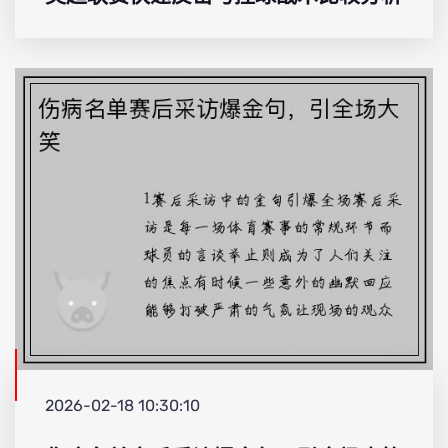
2026-02-18 10:30:10