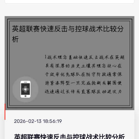
2026-02-13 18:56:19
英超联赛快速反击与控球战术比较分析