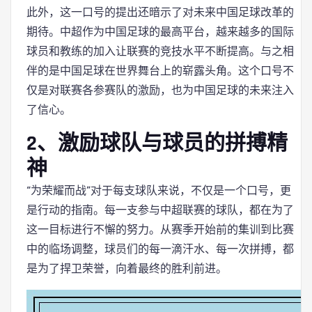
此外，这一口号的提出还暗示了对未来中国足球改革的
期待。中超作为中国足球的最高平台，越来越多的国际
球员和教练的加入让联赛的竞技水平不断提高。与之相
伴的是中国足球在世界舞台上的崭露头角。这个口号不
仅是对联赛各参赛队的激励，也为中国足球的未来注入
了信心。
2、激励球队与球员的拼搏精
神
“为荣耀而战”对于每支球队来说，不仅是一个口号，更
是行动的指南。每一支参与中超联赛的球队，都在为了
这一目标进行不懈的努力。从赛季开始前的集训到比赛
中的临场调整，球员们的每一滴汗水、每一次拼搏，都
是为了捍卫荣誉，向着最终的胜利前进。