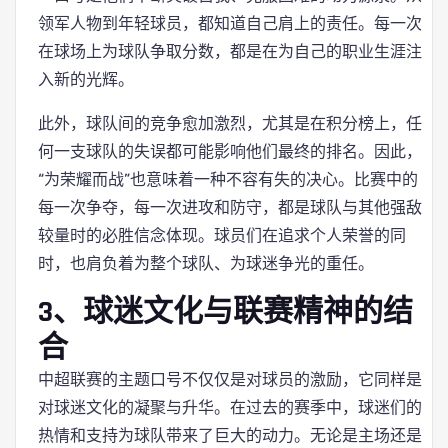
领军人物到年轻球员，都知道自己肩上的责任。每一次
在球场上为球队争取分数，都是在为自己的职业生涯注
入新的光辉。
此外，球队间的竞争愈加激烈，尤其是在积分榜上，任
何一支球队的失误都可能影响他们最终的排名。因此，
“为荣耀而战”也意味着一种不容有失的决心。比赛中的
每一次争夺，每一次进攻和防守，都是球队与其他强敌
较量时的必胜信念体现。球员们在追求个人荣誉的同
时，也肩负着为整个球队、为球迷争光的重任。
3、球迷文化与联赛精神的结
合
中超联赛的主题口号不仅仅是对球员的激励，它同样是
对球迷文化的凝聚与升华。在过去的赛季中，球迷们的
热情和支持为球队带来了巨大的动力。无论是主场还是