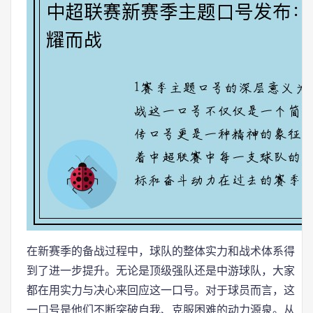
在新赛季的备战过程中，球队的整体实力和战术体系得
到了进一步提升。无论是顶级强队还是中游球队，大家
都在用实力与决心来回应这一口号。对于球员而言，这
一口号是他们不断突破自我、克服困难的动力源泉。从