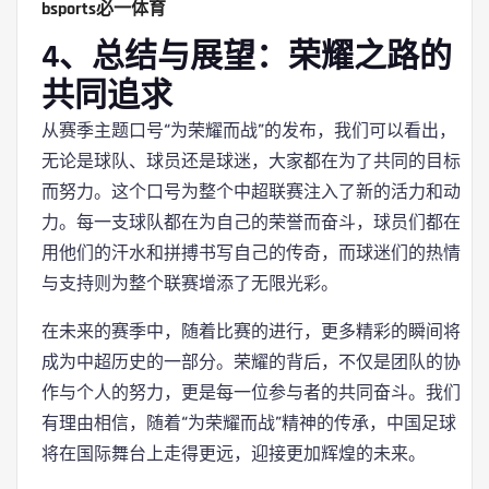
bsports必一体育
4、总结与展望：荣耀之路的
共同追求
从赛季主题口号“为荣耀而战”的发布，我们可以看出，
无论是球队、球员还是球迷，大家都在为了共同的目标
而努力。这个口号为整个中超联赛注入了新的活力和动
力。每一支球队都在为自己的荣誉而奋斗，球员们都在
用他们的汗水和拼搏书写自己的传奇，而球迷们的热情
与支持则为整个联赛增添了无限光彩。
在未来的赛季中，随着比赛的进行，更多精彩的瞬间将
成为中超历史的一部分。荣耀的背后，不仅是团队的协
作与个人的努力，更是每一位参与者的共同奋斗。我们
有理由相信，随着“为荣耀而战”精神的传承，中国足球
将在国际舞台上走得更远，迎接更加辉煌的未来。