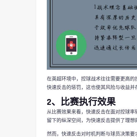
在英超环境中，控球战术往往需要更高的
快速反击的惩罚，这也使其风险与收益并
2、比赛执行效果
从比赛效果来看，快速反击在面对控球率
留下的纵深空间，为快速反击提供了理想
然而，快速反击对时机判断与球员决策要