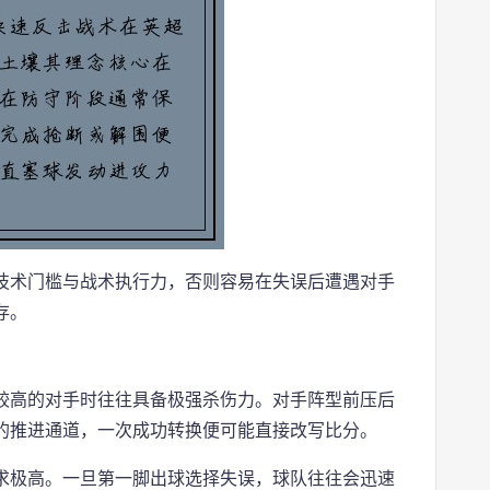
技术门槛与战术执行力，否则容易在失误后遭遇对手
存。
较高的对手时往往具备极强杀伤力。对手阵型前压后
的推进通道，一次成功转换便可能直接改写比分。
求极高。一旦第一脚出球选择失误，球队往往会迅速