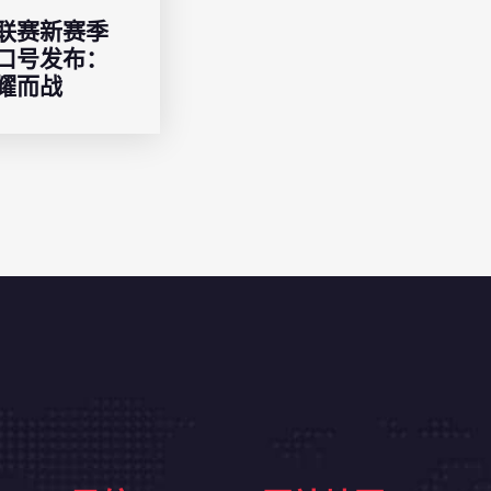
联赛新赛季
口号发布：
耀而战