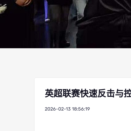
英超联赛快速反击与
2026-02-13 18:56:19