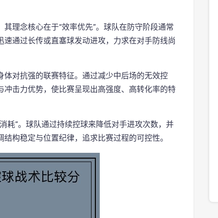
其理念核心在于“效率优先”。球队在防守阶段通常
迅速通过长传或直塞球发动进攻，力求在对手防线尚
身体对抗强的联赛特征。通过减少中后场的无效控
与冲击力优势，使比赛呈现出高强度、高转化率的特
消耗”。球队通过持续控球来降低对手进攻次数，并
调结构稳定与位置纪律，追求比赛过程的可控性。