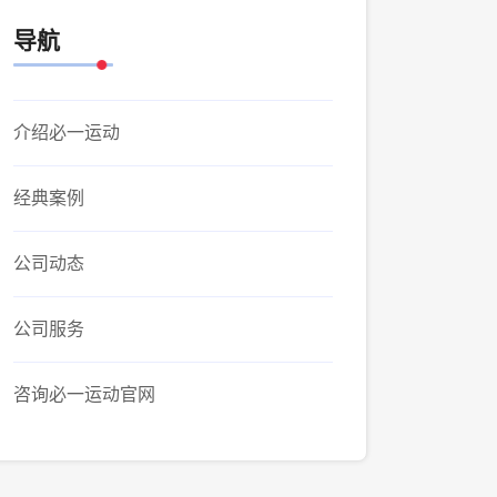
导航
介绍必一运动
经典案例
公司动态
公司服务
咨询必一运动官网