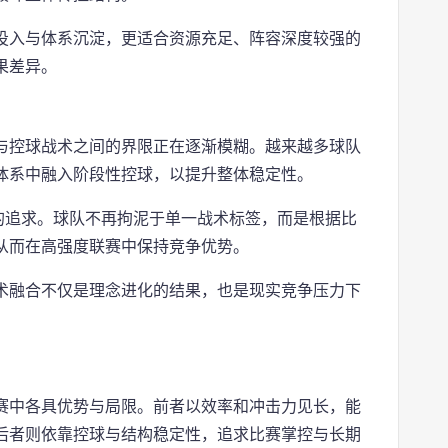
投入与体系沉淀，更适合资源充足、阵容深度较强的
果差异。
与控球战术之间的界限正在逐渐模糊。越来越多球队
体系中融入阶段性控球，以提升整体稳定性。
的追求。球队不再拘泥于单一战术标签，而是根据比
从而在高强度联赛中保持竞争优势。
术融合不仅是理念进化的结果，也是现实竞争压力下
赛中各具优势与局限。前者以效率和冲击力见长，能
后者则依靠控球与结构稳定性，追求比赛掌控与长期