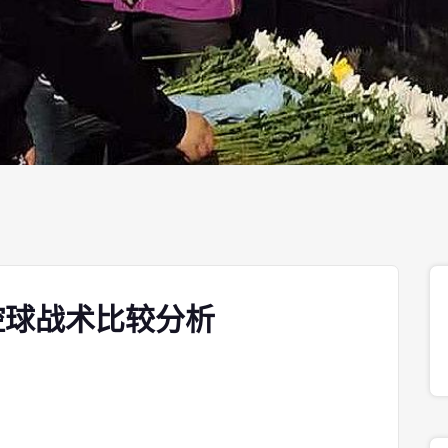
控球战术比较分析