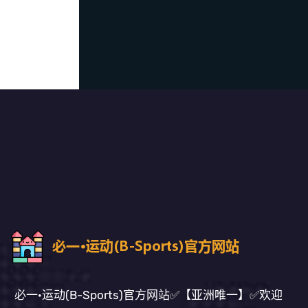
必一·运动(B-Sports)官方网站✅【亚洲唯一】✅欢迎