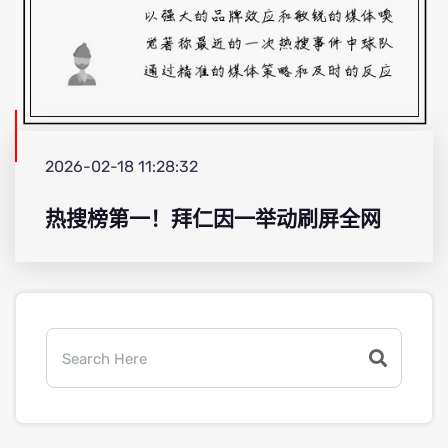
2026-02-18 11:28:32
热搜榜第一！拜仁因一举动刷屏全网