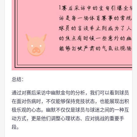
总结：
通过对赛后采访中幽默金句的分析，我们可以看到球员
在面对伤病时，不仅能够保持竞技状态，也能展现出积
极乐观的心态。幽默不仅仅是球员与球迷之间的一种互
动方式，更是他们调整心理状态、应对挑战的重要手
段。