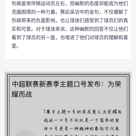
伤病虽常伴随运动员左右，但幽默的态度却能成为他们
克服困境的一种力量。赛后采访中的金句，不仅缓解了
伤病带来的负面影响，也让球迷们感受到了球员们的真
实和可爱。对于球迷来说，这种幽默的回答不仅让他们
看到了球员的另一面，也增进了他们对球员的理解和喜
爱。