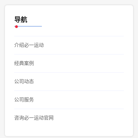
导航
介绍必一运动
经典案例
公司动态
公司服务
咨询必一运动官网