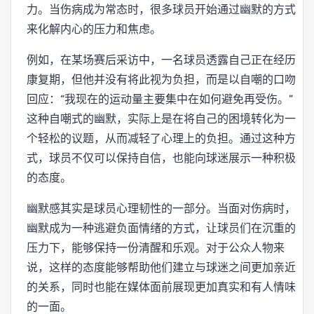
力。当伤病成为常态时，很多球员开始通过幽默的方式
来化解内心的压力和焦虑。
例如，在某场赛后采访中，一名球员透露自己正在经历
康复期，但他并没有将此视为负担，而是以自嘲的口吻
回应：“我现在的运动量主要集中在如何避免再受伤。”
这种自嘲式的幽默，实际上是在将自己的困境转化为一
个轻松的议题，从而减轻了心理上的负担。通过这种方
式，球员不仅可以保持自信，也能向球迷展示一种积极
的态度。
幽默感其实是球员心理韧性的一部分。当面对伤病时，
幽默成为一种逃避负面情绪的方式，让球员们在沉重的
压力下，能够保持一份清醒和乐观。对于公众人物来
说，这样的态度能够帮助他们建立与球迷之间更加亲近
的关系，同时也能在媒体面前展现更加真实和有人情味
的一面。