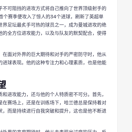
乎不可阻挡的进攻方式将自己推向了世界顶级射手的
超的首个赛季便攻入了惊人的34个进球，刷新了英超单
世界足坛最炙手可热的球员之一，成为曼城进攻的绝
他的全方位进攻能力，以及与队友的默契配合，使得
。在面对外界的巨大期待和对手的严密防守时，他从
的进球表现。他的这种专注力和心理素质，也是他能
。
望
质和进攻能力，还与他的个人特质密不可分。首先，
是在赛场上，还是在训练场下，哈兰德总是保持着对
状，而是持续进行自我突破和提升，这也是他不断进