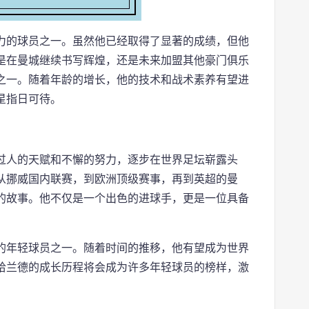
力的球员之一。虽然他已经取得了显著的成绩，但他
是在曼城继续书写辉煌，还是未来加盟其他豪门俱乐
之一。随着年龄的增长，他的技术和战术素养有望进
星指日可待。
过人的天赋和不懈的努力，逐步在世界足坛崭露头
从挪威国内联赛，到欧洲顶级赛事，再到英超的曼
的故事。他不仅是一个出色的进球手，更是一位具备
的年轻球员之一。随着时间的推移，他有望成为世界
哈兰德的成长历程将会成为许多年轻球员的榜样，激