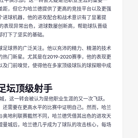
堡红牛俱乐部。这一转会无疑是他职业生涯的重要一
差距，但它为哈兰德提供了更高的竞技平台以及更强
个进球机器，他的进攻配合和战术意识有了显著提
他的表现异常出色，进球数屡创新高，帮助球队晋级
部打下了坚实的基础。
球足球界的广泛关注。他以充沛的精力、精湛的技术
门新星。尤其是在2019-2020赛季，他的表现更
以及门前嗅觉，使得他在多家顶级球队的球探眼中成
足坛顶级射手
曼城，这一转会被认为是他职业生涯的又一次飞跃。
，还需要在更高水平的比赛中证明自己。然而，哈兰
与奥地利联赛截然不同，哈兰德凭借其出色的进攻天
盟曼城后，哈兰德几乎成为了球队的攻击核心，每场