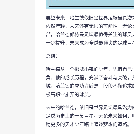
展望未来，哈兰德依旧是世界足坛最具潜
依然年轻，未来还有无限的可能性。无论
部，哈兰德都将是足坛最值得关注的球员
一步提升，未来成为全球最顶尖的足球巨
总结：
哈兰德从一个挪威小镇的少年，凭借自己
角。他的成长历程，充满了奋斗与突破，
城，哈兰德的成功背后是一段段不懈追求
极高职业素养的球员。
未来的哈兰德，依旧是世界足坛最具潜力
足球历史上的一员巨星。无论未来如何，
励更多的天才少年踏上追逐梦想的道路。