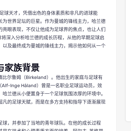
轻足球天才，凭借出色的身体素质和非凡的进球能
长为世界足坛的巨星。作为曼城的锋线主力，哈兰德
的亮眼表现，不仅让他成为足球界的焦点，也让人们
章将深入分析哈兰德的成长历程，从他的早期足球启
，以及最终成为曼城的锋线主力，揭示他如何从一个
。
与家族背景
比尔鲁姆（Birkeland）。他出生的家庭与足球有
f-Inge Håland）曾是一名职业足球运动员，效
，哈兰德从小便置身于一个足球氛围浓厚的环境中。
超凡的足球天赋，而是在多方支持和指导下逐渐展现
足球，并参加了当地的青年球队。在他的成长过程