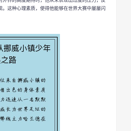
对外界的高度期待时，他从未表现出过度的压力，反
现。这种心理素质，使得他能够在世界大赛中屡屡闪
。