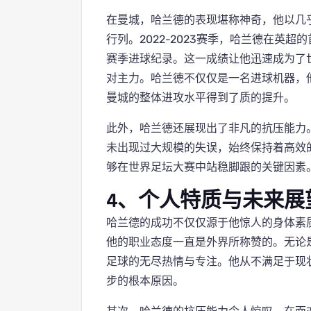
在曼城，哈兰德的表现堪称神奇，他以几
行列。2022-2023赛季，哈兰德在英
赛季进球纪录。这一成绩让他迅速成为了
对主力。哈兰德不仅仅是一名进球机器，
曼城的整体进攻水平得到了质的提升。
此外，哈兰德还展现出了非凡的抗压能力
未出现过大规模的失误，始终保持着高效
够在世界足坛大赛中站稳脚跟的关键因素
4、个人特质与未来展
哈兰德的成功不仅仅源于他惊人的身体素
他的职业态度一直是外界所称赞的。无论
足球的无尽热情与专注。他从不满足于现
步的根本原因。