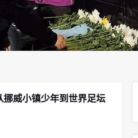
从挪威小镇少年到世界足坛