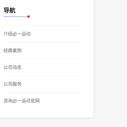
导航
介绍必一运动
经典案例
公司动态
公司服务
咨询必一运动官网