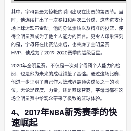
其中，字母哥最为惊艳的瞬间出现在比赛的第四节。当
时，他连续打出了一次暴扣和两次三分球，这些进攻让
场上球迷欢声雷动。他的身体素质以及精准的投篮，使
得全明星赛成为了他个人能力的舞台。更令人印象深刻
的是，字母哥在比赛结束后，也荣膺了全明星赛
MVP，他成为了2019-2020赛季的超级巨星。
2020年全明星赛，不仅是一次对字母哥个人能力的检
阅，也是他为未来的成就铺垫了基础。通过这场比赛，
他进一步证明了自己作为篮球界最顶尖球员之一的地
位。无论是速度、力量，还是篮球智商，字母哥都在这
场全明星赛中给观众带来了极致的篮球体验。
4、2017年NBA新秀赛季的快
速崛起