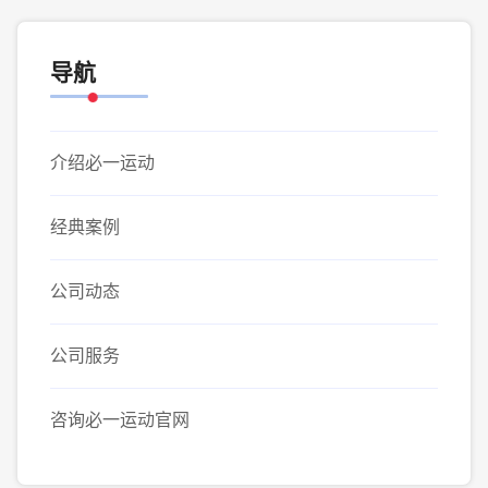
导航
介绍必一运动
经典案例
公司动态
公司服务
咨询必一运动官网