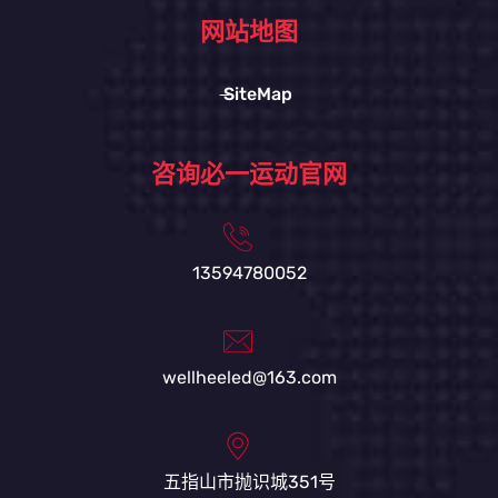
网站地图
SiteMap
咨询必一运动官网
13594780052
wellheeled@163.com
五指山市抛识城351号