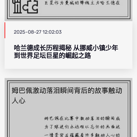
2025-08-27 12:02:03
哈兰德成长历程揭秘 从挪威小镇少年
到世界足坛巨星的崛起之路