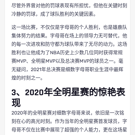
尽管外界曾对他的罚球表现有所担忧，但他在关键时刻
冷静的罚球，成了球队胜利的关键因素。
这一场比赛，不仅仅是字母哥的个人胜利，也是雄鹿队
集体努力的结果。字母哥在场上的领导力无可替代，他
的每一次进攻和防守都为球队带来了无尽的动力。这场
胜利也让他成为了NBA历史上少数几位同时获得常规
赛MVP、全明星MVP以及总决赛MVP的球员之一。毫
无疑问，2021年总决赛是细数字母哥职业生涯中最辉
煌的时刻之一。
3、2020年全明星赛的惊艳表
现
2020年的全明星赛对细数字母哥来说，依旧是一次铭
刻在心的高光时刻。作为当年的全明星赛首发球员，字
母哥不仅在比赛中展现了超强的个人能力，更在这场星