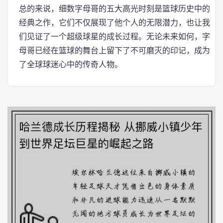
总的来说，细数字母哥的五大高光时刻是篮球历史中的
经典之作，它们不仅展现了他个人的无限潜力，也让我
们见证了一个超级球星的成长过程。无论未来如何，字
母哥已经在篮球的舞台上留下了不可磨灭的印记，成为
了全球球迷心中的传奇人物。