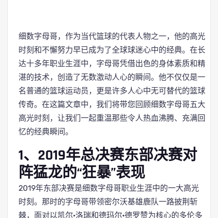
细数字母哥，作为当代篮球的代表人物之一，他的高光
时刻和不懈努力早已成为了全球球迷心中的经典。在长
达十多年职业生涯中，字母哥凭借出色的身体素质和精
湛的技术，创造了无数激动人心的瞬间。他不仅仅是一
名普通的篮球运动员，更是许多人心中无可替代的篮球
传奇。在这篇文章中，我们将带您回顾细数字母哥五大
高光时刻，让我们一起重温那些令人热血沸腾、充满回
忆的经典瞬间。
1、2019年总决赛东部决赛对
阵猛龙的“狂暴”表现
2019年东部决赛是细数字母哥职业生涯中的一大高光
时刻。那时的字母哥带领密尔沃基雄鹿队一路披荆斩
棘，面对以凯尔·洛瑞和德玛尔·德罗赞为核心的多伦多