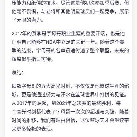
压能力和绝佳的技术。尽管这是他初次参加季后赛，但
他毫不畏惧，与老将和其他明星球员们一起竞争，展示
了无限的潜力。
2017年的赛季是字母哥职业生涯的重要开端，也是他
证明自己能够在NBA中立足的关键一年。随着这个赛
季的结束，字母哥的名声迅速传遍了整个联盟，未来的
辉煌似乎指日可待。
总结：
细数字母哥的五大高光时刻，不仅仅是他篮球生涯的缩
影，更是他通过努力与汗水在篮球世界中打拼的见证。
从2017年的崛起，到2021年总决赛的最终胜利，每一
个高光时刻都代表了字母哥一次次的超越与突破。随着
时间的推移，我们有理由相信，这位篮球天才会继续带
来更多惊艳的表现。