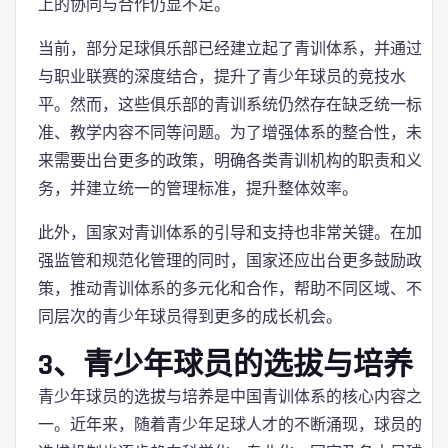
上的协同与合作仍显不足。
当前，部分足球俱乐部已经建立起了青训体系，并通过
与职业联赛的深度结合，提升了青少年球员的竞技水
平。然而，这些俱乐部的青训系统仍然存在缺乏统一标
准、教学内容不同等问题。为了增强体系的整合性，未
来需要出台更多的政策，明确各类青训机构的职责和义
务，并建立统一的管理标准，提升整体效率。
此外，国家对青训体系的引导和支持也非常关键。在加
强监管和规范化管理的同时，国家还应出台更多鼓励政
策，推动青训体系的多元化和合作，帮助不同区域、不
同层次的青少年球员得到更多的成长机会。
3、青少年球员的选拔与培养
青少年球员的选拔与培养是中国青训体系的核心内容之
一。近年来，随着青少年足球人才的不断涌现，球员的