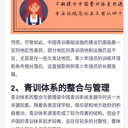
然而，尽管如此，中国青训基础设施的建设仍面临着一
定的地区性差异，部分地区的青训场地和设施仍显不
足，尤其是在一些欠发达地区，青少年球员的训练环境
和条件相对落后，这直接影响到青少年球员的长期发
展。
2、青训体系的整合与管理
青训体系的整合与管理是中国青训系统发展中的另一大
关键因素。随着各类足球学校、俱乐部和地方政府的积
极推动，青训体系逐渐形成了较为完善的结构。但由于
中国的青训体系起步较晚，且存在较多的分散性，整体