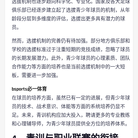
选拔机制也逐步趋向科学化、专业化。国家及各大足球
俱乐部已经逐步建立起了选拔青少年球员的机制，从年
龄段分层到多维度的评估，选拔出更多具有潜力的球
员。
然而，选拔机制的完善仍有待加强。部分地方俱乐部和
学校的选拔标准过于注重短期的竞技成绩，忽略了球员
的长期发展潜力。此外，青少年球员的心理素质、团队
合作能力等方面的培养也是当前选拔机制中的一大短
板，需要进一步加强。
bsports必一体育
在球员的培养方面，虽然已有一定的进展，但青少年球
员的技术、战术意识、体能等方面的系统培养仍显不
足。未来，青训机构应加大投入，聘请更多的专业教练
和心理辅导师，为青少年球员提供全方位的培养体系。