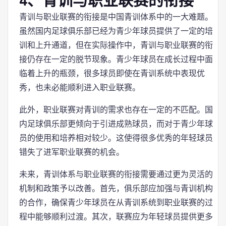
4、青训与职业联赛的衔接
青训与职业联赛的衔接是中国青训体系中的一大难题。
虽然国内足球俱乐部已经为青少年球员提供了一定的培
训和上升通道，但在实际操作中，青训与职业联赛的衔
接仍存在一定的脱节现象。青少年球员在成长过程中面
临着上升的瓶颈，很多球员即使在青训系统中表现优
秀，也未必能顺利进入职业联赛。
此外，职业联赛对青训的需求也存在一定的不匹配。国
内足球俱乐部更倾向于引进成熟球员，而对于青少年球
员的使用和培养相对较少。这使得很多优秀的年轻球员
错失了进军职业联赛的机会。
未来，青训体系与职业联赛的衔接需要通过更为灵活的
机制和政策予以改善。首先，俱乐部应加强与青训机构
的合作，确保青少年球员在从青训系统到职业联赛的过
程中能够顺利过渡。其次，联赛应为年轻球员提供更多