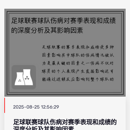
2025-08-25 12:56:29
足球联赛球队伤病对赛季表现和成绩的
深度分析及其影响因素