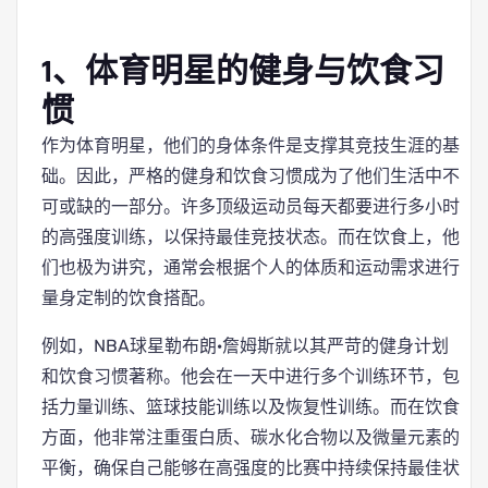
1、体育明星的健身与饮食习
惯
作为体育明星，他们的身体条件是支撑其竞技生涯的基
础。因此，严格的健身和饮食习惯成为了他们生活中不
可或缺的一部分。许多顶级运动员每天都要进行多小时
的高强度训练，以保持最佳竞技状态。而在饮食上，他
们也极为讲究，通常会根据个人的体质和运动需求进行
量身定制的饮食搭配。
例如，NBA球星勒布朗·詹姆斯就以其严苛的健身计划
和饮食习惯著称。他会在一天中进行多个训练环节，包
括力量训练、篮球技能训练以及恢复性训练。而在饮食
方面，他非常注重蛋白质、碳水化合物以及微量元素的
平衡，确保自己能够在高强度的比赛中持续保持最佳状