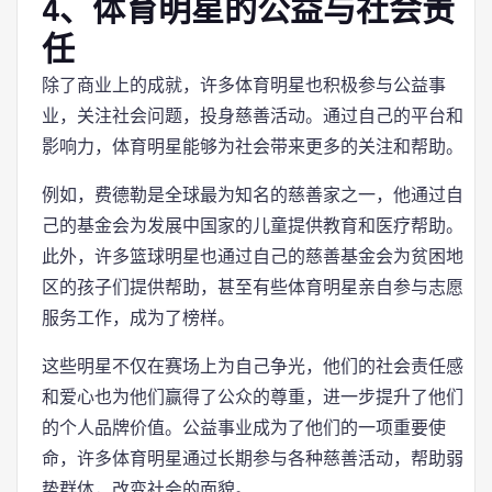
4、体育明星的公益与社会责
任
除了商业上的成就，许多体育明星也积极参与公益事
业，关注社会问题，投身慈善活动。通过自己的平台和
影响力，体育明星能够为社会带来更多的关注和帮助。
例如，费德勒是全球最为知名的慈善家之一，他通过自
己的基金会为发展中国家的儿童提供教育和医疗帮助。
此外，许多篮球明星也通过自己的慈善基金会为贫困地
区的孩子们提供帮助，甚至有些体育明星亲自参与志愿
服务工作，成为了榜样。
这些明星不仅在赛场上为自己争光，他们的社会责任感
和爱心也为他们赢得了公众的尊重，进一步提升了他们
的个人品牌价值。公益事业成为了他们的一项重要使
命，许多体育明星通过长期参与各种慈善活动，帮助弱
势群体，改变社会的面貌。