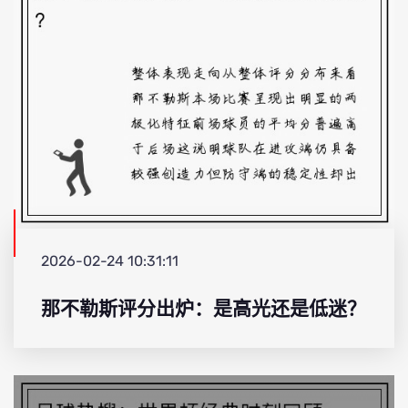
2026-02-24 10:31:11
那不勒斯评分出炉：是高光还是低迷？