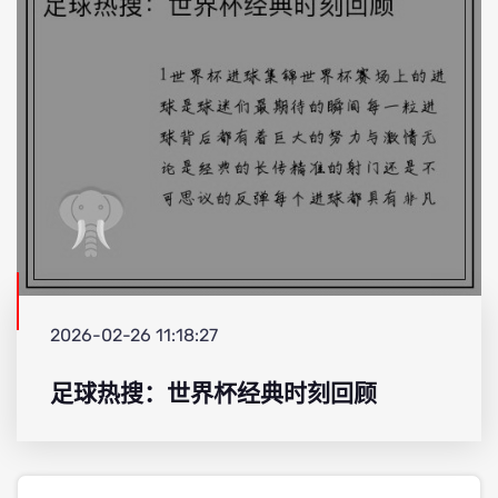
2026-02-26 11:18:27
足球热搜：世界杯经典时刻回顾