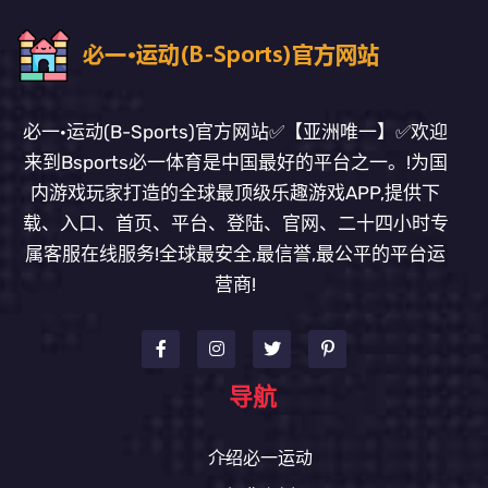
必一·运动(B-Sports)官方网站✅【亚洲唯一】✅欢迎
来到Bsports必一体育是中国最好的平台之一。!为国
内游戏玩家打造的全球最顶级乐趣游戏APP,提供下
载、入口、首页、平台、登陆、官网、二十四小时专
属客服在线服务!全球最安全,最信誉,最公平的平台运
营商!
导航
介绍必一运动