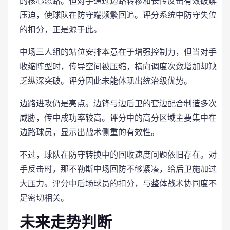
的核心思路。但对手通过边路转移和长传反击有效破解
压迫，使球队在防守端频繁回追。评分系统中防守失位
的扣分，正是源于此。
中场三人组的站位安排本意在于增强控制力，但当对手
收缩阵型时，传导空间被压缩，横向调度次数增加却缺
乏纵深突破。评分因此未能体现出统治级优势。
边路进攻仍是亮点。边锋与边后卫的套边配合制造多次
威胁，传中成功率较高。评分中的高分区域主要集中在
边路球员，显示出战术侧重的有效性。
不过，球队在防守转换中的回收速度问题依旧存在。对
手反击时，那不勒斯中场回防不够紧凑，给后卫施加过
大压力。评分中后场球员的扣分，与整体战术协同度不
足密切相关。
未来走势判断