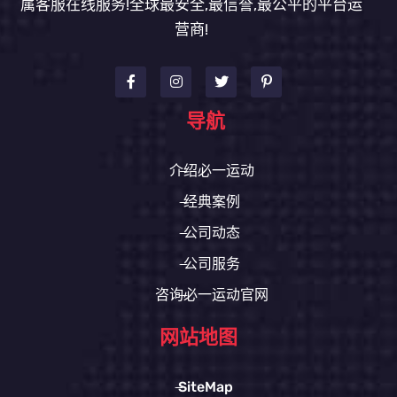
属客服在线服务!全球最安全,最信誉,最公平的平台运
营商!
导航
介绍必一运动
经典案例
公司动态
公司服务
咨询必一运动官网
网站地图
SiteMap