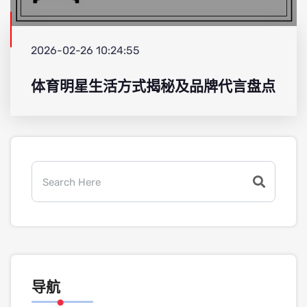
2026-02-26 10:24:55
体育明星生活方式揭秘及品牌代言盘点
导航