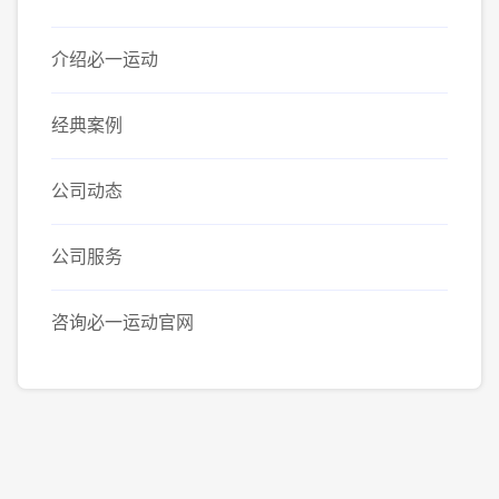
介绍必一运动
经典案例
公司动态
公司服务
咨询必一运动官网