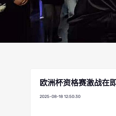
欧洲杯资格赛激战在即
2025-08-18 12:50:30