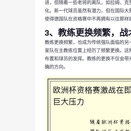
进，但随着一些老将的离队，如拉姆、克
化。新一代球员虽然有潜力，但在国际大
使得德国队在资格赛中不再拥有以往那样
3、教练更换频繁，战
教练更换频繁，也成为传统强队面临的另
家队在主教练位置上经历了频繁更换。这
布置和球员的发挥。教练的更换不仅会带
确的方向。