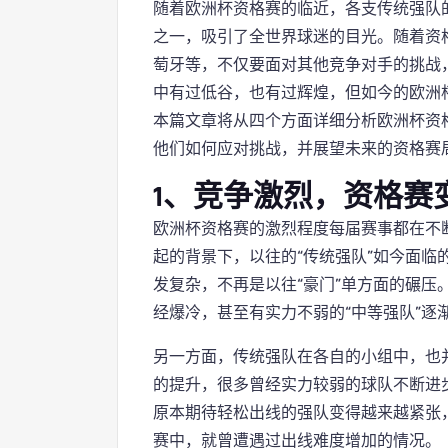
随着欧洲杯资格赛的临近，各支传统强队
之一，吸引了全世界球迷的目光。随着资
萄牙等，不仅要面对其他竞争对手的挑战
中有过低谷，也有过辉煌，但如今的欧洲
本篇文章将从四个方面详细分析欧洲杯资
他们如何应对挑战，并展望未来的资格赛
1、竞争激烈，资格赛
欧洲杯资格赛的激烈程度每届赛事都在不
起的背景下，以往的“传统强队”如今面临
发复杂，不再是以往“豪门”单方面的碾压
经爆冷，甚至有实力不弱的“中等强队”逐
另一方面，传统强队在各自的小组中，也
的提升，很多曾经实力较弱的球队不断进
原本期待轻松出线的强队变得越来越紧张
赛中，就曾遭遇过出线难度增加的情况。