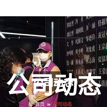
网站首页
介绍必一运动
经典案例
公司动
公司动态
首页
公司动态