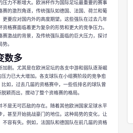
的压力不断增大。欧洲杯作为国际足坛最重要的赛事
格赛的激烈角逐，传统强队如德国、法国、荷兰和葡
，更要应对国内外的高度期望。这些强队在过去几年
杯资格赛面临着更为复杂的形势和更大的竞争压力。
格赛激战的背景，及传统强队面临的巨大压力，探讨
局势。
变数多
断加剧。尤其是在欧洲足坛的各支中游和弱队逐渐崛
的压力已大大增加。各支球队在小组赛阶段的竞争愈
。比如，过去几届的资格赛中，一些低排名的球队曾
渐脱颖而出，搅动了整个资格赛的格局。
并不是无可匹敌的存在。随着其他欧洲国家足球水平
步，甚至开始挑战豪门的地位。这种局势的变化，让
，不容有失。例如，法国队和德国队在前几届的资格