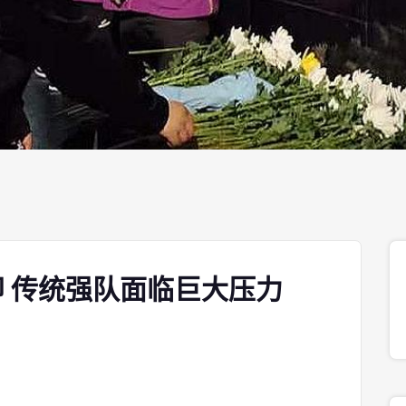
 传统强队面临巨大压力