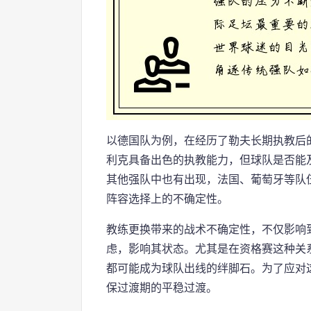
以德国队为例，在经历了勒夫长期执教后
利克具备出色的执教能力，但球队是否能
其他强队中也有出现，法国、葡萄牙等队
阵容选择上的不确定性。
教练更换带来的战术不确定性，不仅影响
虑，影响其状态。尤其是在资格赛这种关
都可能成为球队出线的绊脚石。为了应对
保过渡期的平稳过渡。