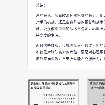
总结：
总的来说，随着欧洲杯资格赛的临近，传
对手的挑战，还是自身阵容的更替和战术
难。更换教练带来的战术不稳定，心理压
持高度的专注。
面对这些挑战，传统强队只有通过不断的
不仅是对球队实力的考验，更是对心理承
依然充满变数，各支强队能否克服压力，