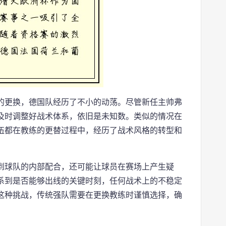
的更换，德国队经历了不小的动荡。尽管新任主帅弗
及时调整好战术体系，依旧是未知数。类似的情况在
伍都在教练的更替过程中，经历了战术风格的转型和
到球队的内部配合，还可能让球员在赛场上产生疑
系到是否能够出线的关键时刻，任何战术上的不稳定
这种挑战，传统强队需要在更换教练时谨慎选择，确