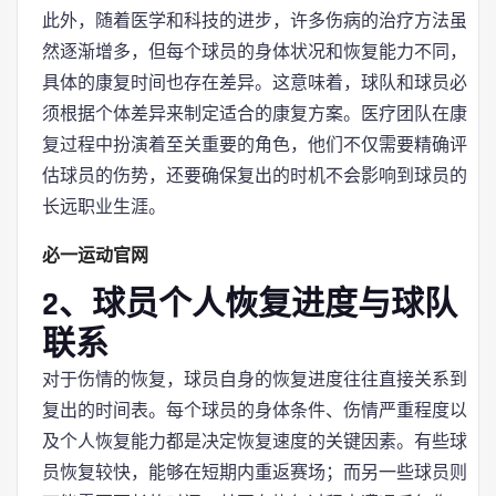
此外，随着医学和科技的进步，许多伤病的治疗方法虽
然逐渐增多，但每个球员的身体状况和恢复能力不同，
具体的康复时间也存在差异。这意味着，球队和球员必
须根据个体差异来制定适合的康复方案。医疗团队在康
复过程中扮演着至关重要的角色，他们不仅需要精确评
估球员的伤势，还要确保复出的时机不会影响到球员的
长远职业生涯。
必一运动官网
2、球员个人恢复进度与球队
联系
对于伤情的恢复，球员自身的恢复进度往往直接关系到
复出的时间表。每个球员的身体条件、伤情严重程度以
及个人恢复能力都是决定恢复速度的关键因素。有些球
员恢复较快，能够在短期内重返赛场；而另一些球员则