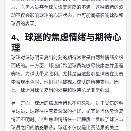
层、医务人员甚至球员恢复进度的不满。这种情绪的波
动不仅会影响球迷的心理状态，也可能间接影响球队和
球员的表现。
4、球迷的焦虑情绪与期待心
理
球迷对篮球明星复出时刻的期待常常是由两种情绪交织
而成的。一方面，球迷们希望球员能够尽快康复并重返
赛场，为球队带来胜利。尤其是当这些明星球员在比赛
中表现出色时，他们往往被视为球队的精神支柱。因
此，球迷对球员复出的渴望和期待总是非常强烈。
另一方面，球迷的焦虑情绪也不可忽视。对于受伤的明
星球员，球迷往往有着深深的担忧，尤其是当伤势恢复
情况不明时。这种焦虑情绪在一定程度上反映了球迷与
球员之间的情感联系。球迷不仅仅是比赛结果的关注