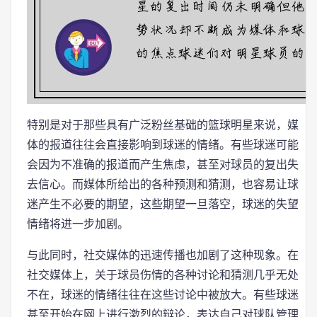
特别是对于那些具有广泛粉丝基础的篮球明星来说，媒
体的报道往往会直接影响到球迷的情绪。有些球迷可能
会因为不准确的报道而产生焦虑，甚至对球员的复出失
去信心。而媒体所给出的各种预测和猜测，也容易让球
迷产生不必要的期望，这些期望一旦落空，球迷的失望
情绪将进一步加剧。
与此同时，社交媒体的迅速传播也加剧了这种现象。在
社交媒体上，关于球员伤情的各种讨论和猜测几乎无处
不在，球迷的情绪往往在这些讨论中被放大。有些球迷
甚至开始在网上进行激烈的辩论，表达自己对球队管理