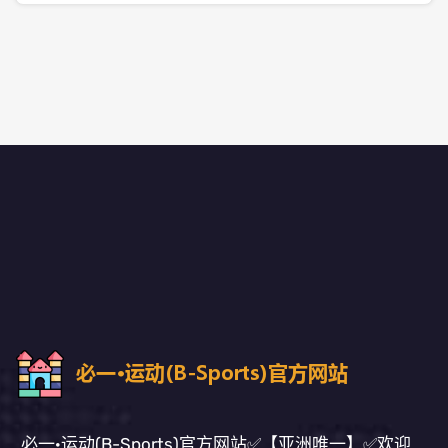
必一·运动(B-Sports)官方网站✅【亚洲唯一】✅欢迎