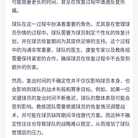
可能需要更长的时间，甚至在恢复过程中遭遇反复伤
痛。
球队在这一过程中扮演着重要的角色，尤其是在管理球
员伤情的过程中。球队需要为球员制定个性化的恢复计
划，并在球员恢复期间为其提供足够的支持。这个过程
中的沟通非常重要，球队的医生、康复专家以及教练组
需要保持紧密的合作，确保球员在恢复过程中不会受到
额外的伤害。
然而，复出时间的不确定性并不仅仅影响球员本身，也
会影响到球队的战术布局和赛季目标。例如，如果一位
关键球员的复出时间不断推迟，球队的整体表现可能会
受到影响。教练团队需要根据球员的恢复情况调整战
术，并可能在球员缺阵期间寻找替代方案。而这种不确
定性往往也导致球队的战略难以稳定，从而增加了球队
管理层的压力。