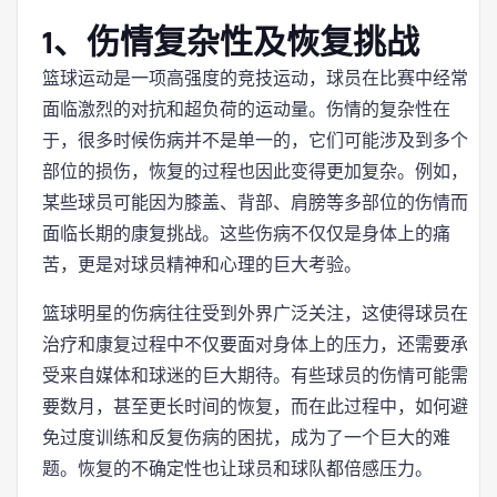
1、伤情复杂性及恢复挑战
篮球运动是一项高强度的竞技运动，球员在比赛中经常
面临激烈的对抗和超负荷的运动量。伤情的复杂性在
于，很多时候伤病并不是单一的，它们可能涉及到多个
部位的损伤，恢复的过程也因此变得更加复杂。例如，
某些球员可能因为膝盖、背部、肩膀等多部位的伤情而
面临长期的康复挑战。这些伤病不仅仅是身体上的痛
苦，更是对球员精神和心理的巨大考验。
篮球明星的伤病往往受到外界广泛关注，这使得球员在
治疗和康复过程中不仅要面对身体上的压力，还需要承
受来自媒体和球迷的巨大期待。有些球员的伤情可能需
要数月，甚至更长时间的恢复，而在此过程中，如何避
免过度训练和反复伤病的困扰，成为了一个巨大的难
题。恢复的不确定性也让球员和球队都倍感压力。