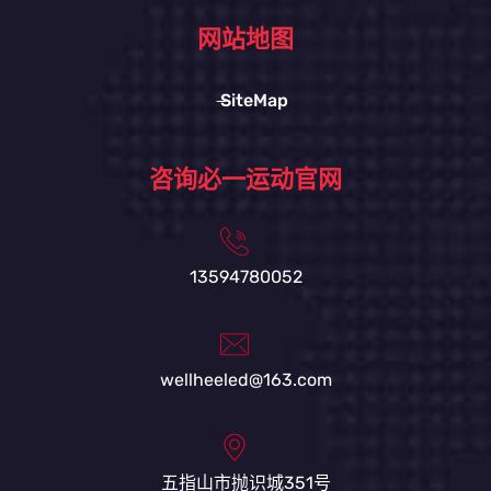
网站地图
SiteMap
咨询必一运动官网
13594780052
wellheeled@163.com
五指山市抛识城351号