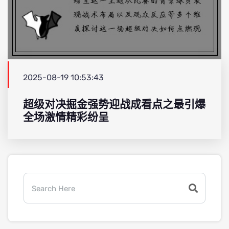
2025-08-19 10:53:43
超级对决掘金强势迎战成看点之最引爆
全场激情精彩纷呈