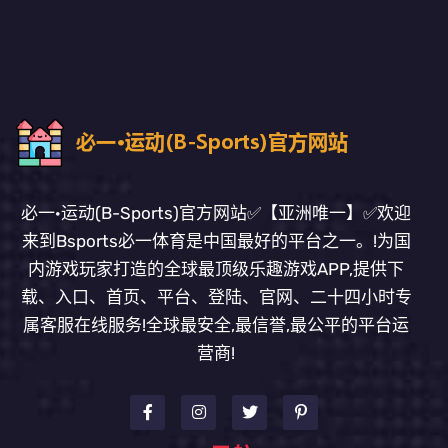
必一·运动(B-Sports)官方网站✅【亚洲唯一】✅欢迎
来到Bsports必一体育是中国最好的平台之一。!为国
内游戏玩家打造的全球最顶级乐趣游戏APP,提供下
载、入口、首页、平台、登陆、官网、二十四小时专
属客服在线服务!全球最安全,最信誉,最公平的平台运
营商!