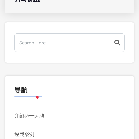
导航
介绍必一运动
经典案例