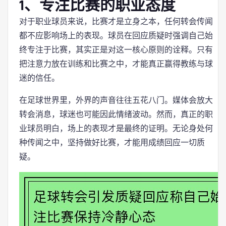
1、专注比赛的职业态度
对于职业球员来说，比赛才是立身之本，任何转会传闻
都不应影响场上的表现。球员在回应质疑时强调自己始
终专注于比赛，其实正是对这一核心原则的诠释。只有
把注意力放在训练和比赛之中，才能真正赢得教练与球
迷的信任。
在足球世界里，外界的声音往往五花八门。媒体会放大
转会消息，球迷也可能因此情绪波动。然而，真正的职
业球员明白，场上的表现才是最终的证明。无论身处何
种传闻之中，坚持做好比赛，才能用成绩回应一切质
疑。