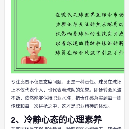
专注比赛不仅是态度问题，更是一种责任。球员在球场
上不仅代表个人，也代表着球队的荣誉。即便转会风波
不断，依然能够保持职业水准，把责任感落实到每一脚
传球和每一次拼抢之中，这才是职业精神的体现。
2、冷静心态的心理素养