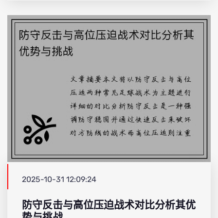
2025-10-31 12:09:24
防守反击与高位压迫战术对比分析其优
势与挑战