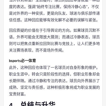
当外界对转会产生质疑时，球员的回应本身就是一种态
度的表达。强调“始终专注比赛，保持冷静心态”，不仅
是对外界的一种安抚，更是向队友、球迷与俱乐部传递
信任感。这种回应能够有效化解不必要的误解与紧张。
回应质疑的价值在于引导舆论的方向。如果球员沉默不
语，外界可能会无限放大猜测；而通过冷静表态，球员
则可以把焦点重新拉回到比赛与竞技上，让人们更多地
关注赛场表现，而不是场外传闻。
bsports必一体育
此外，这种回应也体现了一名球员对自身形象的维护。
职业生涯中，转会只是阶段性的选择，但职业形象却会
长期伴随。通过冷静和专注的表达，球员向外界展示了
成熟、坚定与责任感，这种积极形象将成为职业发展的
宝贵财富。
4、总结与升华