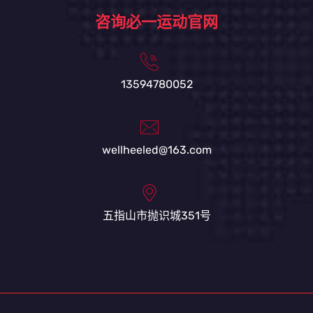
咨询必一运动官网
13594780052
wellheeled@163.com
五指山市抛识城351号