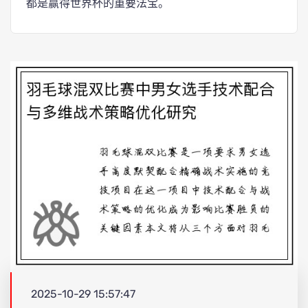
都是赢得世界杯的重要法宝。
2025-10-29 15:57:47