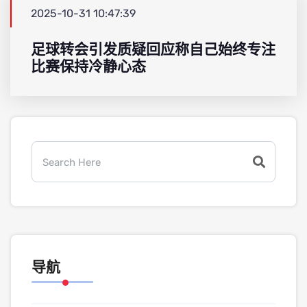
2025-10-31 10:47:39
足球转会引发质疑回应称自己始终专注
比赛保持冷静心态
导航