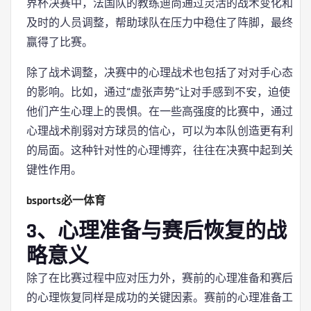
界杯决赛中，法国队的教练迪尚通过灵活的战术变化和
及时的人员调整，帮助球队在压力中稳住了阵脚，最终
赢得了比赛。
除了战术调整，决赛中的心理战术也包括了对对手心态
的影响。比如，通过“虚张声势”让对手感到不安，迫使
他们产生心理上的畏惧。在一些高强度的比赛中，通过
心理战术削弱对方球员的信心，可以为本队创造更有利
的局面。这种针对性的心理博弈，往往在决赛中起到关
键性作用。
bsports必一体育
3、心理准备与赛后恢复的战
略意义
除了在比赛过程中应对压力外，赛前的心理准备和赛后
的心理恢复同样是成功的关键因素。赛前的心理准备工