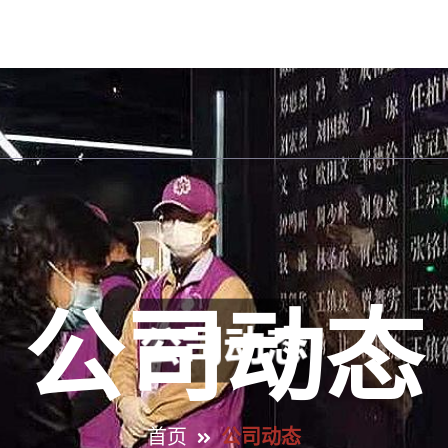
网站首页
介绍必一运动
经典案例
公司动
公司动态
首页
公司动态