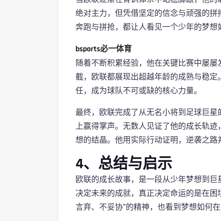
绝对主力，但凭借坚定的信念与顽强的拼
奔跑与拼抢，都让人看见一个少年的梦想
bsports必一体育
随着不断积累经验，他在关键比赛中屡屡
截，欧联都展现出超越年龄的成熟与稳定
任，成为球队不可或缺的核心力量。
最终，欧联完成了从无名小将到足球巨星
上赢得掌声。无数人见证了他的成长轨迹
想的结晶。他用实际行动证明，逆袭之路
4、总结与启示
欧联的成长故事，是一段从少年梦想到巨
决定未来的成就，真正决定命运的是在困
言弃、不妥协”的精神，也看到梦想如何