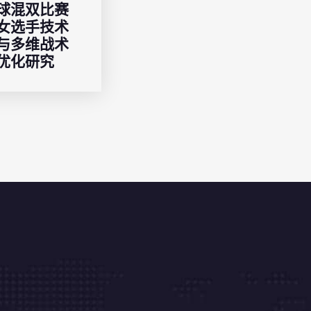
球混双比赛
女选手技术
与多维战术
优化研究