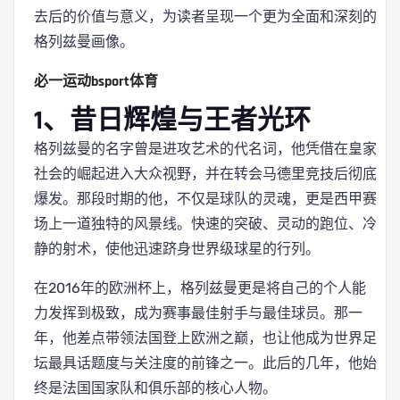
去后的价值与意义，为读者呈现一个更为全面和深刻的
格列兹曼画像。
必一运动bsport体育
1、昔日辉煌与王者光环
格列兹曼的名字曾是进攻艺术的代名词，他凭借在皇家
社会的崛起进入大众视野，并在转会马德里竞技后彻底
爆发。那段时期的他，不仅是球队的灵魂，更是西甲赛
场上一道独特的风景线。快速的突破、灵动的跑位、冷
静的射术，使他迅速跻身世界级球星的行列。
在2016年的欧洲杯上，格列兹曼更是将自己的个人能
力发挥到极致，成为赛事最佳射手与最佳球员。那一
年，他差点带领法国登上欧洲之巅，也让他成为世界足
坛最具话题度与关注度的前锋之一。此后的几年，他始
终是法国国家队和俱乐部的核心人物。