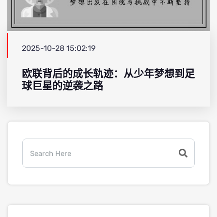
2025-10-28 15:02:19
欧联背后的成长轨迹：从少年梦想到足
球巨星的逆袭之路