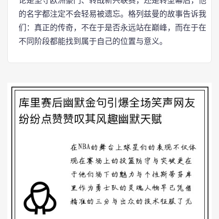
论是坚守欧洲豪门、转战新兴联赛，还是转型幕后，他
的名字都注定不会轻易被遗忘。格列兹曼的故事告诉我
们：真正的传奇，不在于是否永远站在巅峰，而在于在
不同阶段都能找到属于自己的位置与意义。