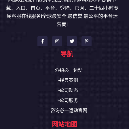
内游戏玩家打造的全球最顶级乐趣游戏APP,提供下
载、入口、首页、平台、登陆、官网、二十四小时专
属客服在线服务!全球最安全,最信誉,最公平的平台运
营商!
导航
介绍必一运动
经典案例
公司动态
公司服务
咨询必一运动官网
网站地图