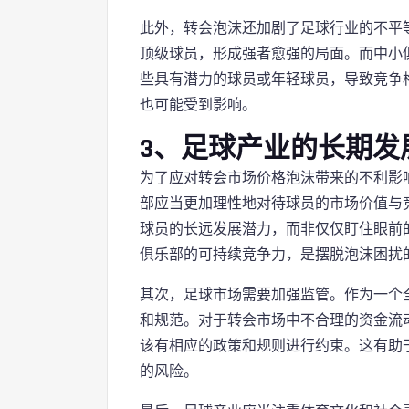
此外，转会泡沫还加剧了足球行业的不平
顶级球员，形成强者愈强的局面。而中小
些具有潜力的球员或年轻球员，导致竞争
也可能受到影响。
3、足球产业的长期发
为了应对转会市场价格泡沫带来的不利影
部应当更加理性地对待球员的市场价值与
球员的长远发展潜力，而非仅仅盯住眼前
俱乐部的可持续竞争力，是摆脱泡沫困扰
其次，足球市场需要加强监管。作为一个
和规范。对于转会市场中不合理的资金流
该有相应的政策和规则进行约束。这有助
的风险。