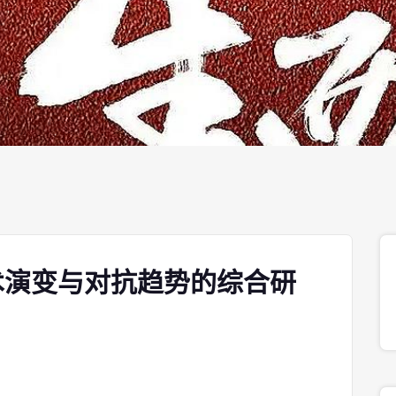
术演变与对抗趋势的综合研