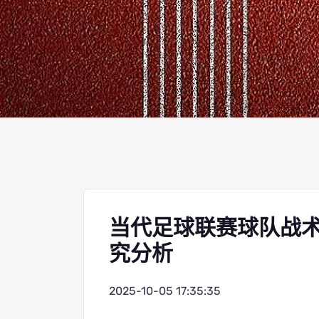
当代足球联赛球队战
究分析
2025-10-05 17:35:35