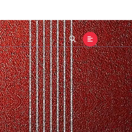
态
公司服务
咨询必一运动官网