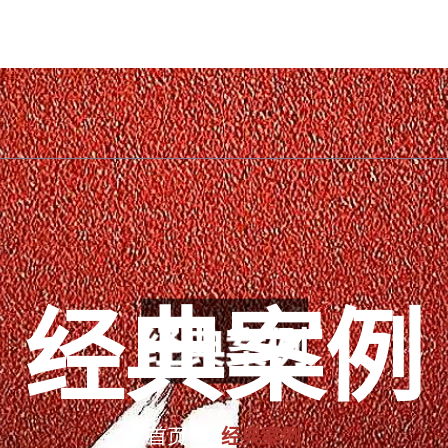
网站首页
介绍必一运动
经典案例
公司动
经典案例
首页
经典案例