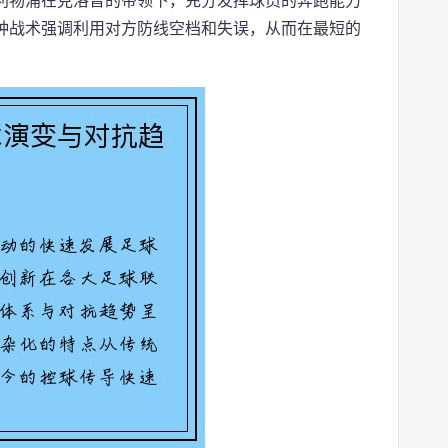
利物浦在克洛普的带领下，充分发挥球员的奔跑能力
种战术强调利用对方防线空档和失误，从而在最短的