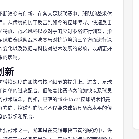
不断演变与创新。在各大足球联赛中，球队的战术体
点。从传统的防守反击到如今的控球传导、快速反击
员特点、战术风格以及对手的应对策略进行调整，形
足球联赛球队战术演变与对抗趋势的三个方面进行深
的变化以及数据与科技对战术发展的影响，以期更好
果的影响。
创新
防转换速度的加快与技术细节的提升上。过去，足球
和简单的进攻配合，但随着比赛节奏的加快以及球员
理念。例如，巴萨的“tiki-taka”控球战术和曼
展方向。控球型的战术不仅要求球员具备高水平的传
度的默契和配合。
重要战术之一。尤其是在英超等快节奏的联赛中，许