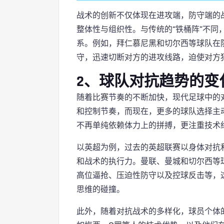
战术的创新不仅体现在进攻端，防守端的
整体性与组织性。与传统的“铁桶阵”不同
系。例如，拜仁慕尼黑和切尔西等球队在
守，迅速切断对方的进攻线路，迫使对方
2、球队对抗趋势的变
随着比赛节奏的不断加快，现代足球中的
和控制节奏，而现在，更多的球队选择主
不再单纯依赖体力上的拼搏，更注重技术
以英超为例，过去的英超联赛以身体对抗
和战术的执行力。曼联、曼城和切尔西等
高位逼抢、压迫性防守以及控球反击等，
思维的碰撞。
此外，随着对抗战术的多样化，球员个体