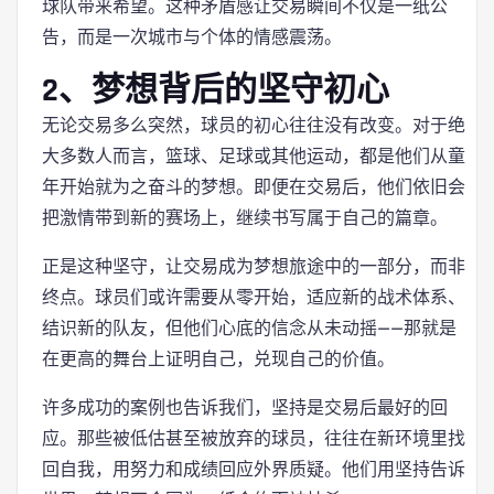
球队带来希望。这种矛盾感让交易瞬间不仅是一纸公
告，而是一次城市与个体的情感震荡。
2、梦想背后的坚守初心
无论交易多么突然，球员的初心往往没有改变。对于绝
大多数人而言，篮球、足球或其他运动，都是他们从童
年开始就为之奋斗的梦想。即便在交易后，他们依旧会
把激情带到新的赛场上，继续书写属于自己的篇章。
正是这种坚守，让交易成为梦想旅途中的一部分，而非
终点。球员们或许需要从零开始，适应新的战术体系、
结识新的队友，但他们心底的信念从未动摇——那就是
在更高的舞台上证明自己，兑现自己的价值。
许多成功的案例也告诉我们，坚持是交易后最好的回
应。那些被低估甚至被放弃的球员，往往在新环境里找
回自我，用努力和成绩回应外界质疑。他们用坚持告诉