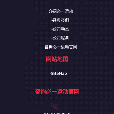
介绍必一运动
经典案例
公司动态
公司服务
咨询必一运动官网
网站地图
SiteMap
咨询必一运动官网