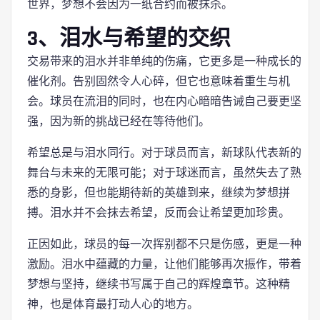
世界，梦想不会因为一纸合约而被抹杀。
3、泪水与希望的交织
交易带来的泪水并非单纯的伤痛，它更多是一种成长的
催化剂。告别固然令人心碎，但它也意味着重生与机
会。球员在流泪的同时，也在内心暗暗告诫自己要更坚
强，因为新的挑战已经在等待他们。
希望总是与泪水同行。对于球员而言，新球队代表新的
舞台与未来的无限可能；对于球迷而言，虽然失去了熟
悉的身影，但也能期待新的英雄到来，继续为梦想拼
搏。泪水并不会抹去希望，反而会让希望更加珍贵。
正因如此，球员的每一次挥别都不只是伤感，更是一种
激励。泪水中蕴藏的力量，让他们能够再次振作，带着
梦想与坚持，继续书写属于自己的辉煌章节。这种精
神，也是体育最打动人心的地方。