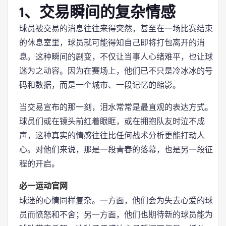
1、交易瞬间的复杂情感
球员被交易的消息往往来得突然，甚至在一场比赛结束
的休息室里，球员就可能得知自己即将打包离开的消
息。这种瞬间的剧变，不仅让当事人心绪难平，也让球
迷为之动容。因为在赛场上，他们已不只是冷冰冰的号
码和数据，而是一个城市、一段记忆的缩影。
当交易宣布的那一刻，泪水常常是最直观的表达方式。
球员们或在镜头前红着眼眶，或在拥抱队友时泣不成
声，这种真实的情感往往比任何战术分析更能打动人
心。对他们来说，那是一段青春的落幕，也是另一段征
程的开启。
必一运动官网
球迷的心情同样复杂。一方面，他们会为失去心爱的球
员而愤怒和不舍；另一方面，他们也期待新的球员能为