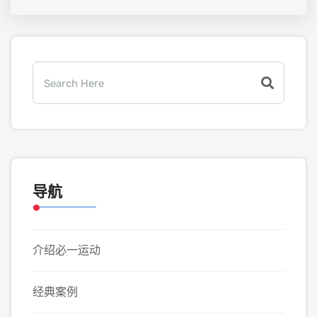
导航
介绍必一运动
经典案例