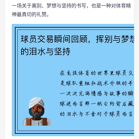
一场关于离别、梦想与坚持的书写，也是一种对体育精
神最真切的礼赞。