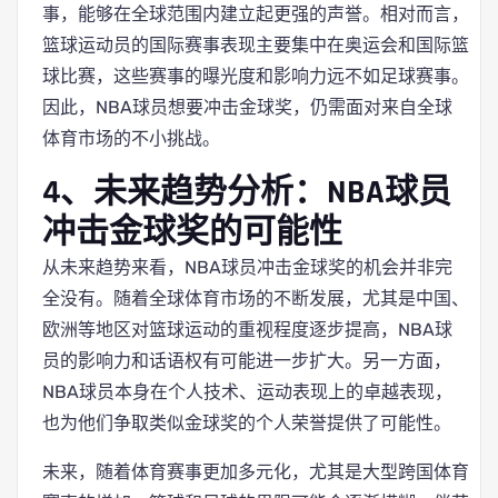
事，能够在全球范围内建立起更强的声誉。相对而言，
篮球运动员的国际赛事表现主要集中在奥运会和国际篮
球比赛，这些赛事的曝光度和影响力远不如足球赛事。
因此，NBA球员想要冲击金球奖，仍需面对来自全球
体育市场的不小挑战。
4、未来趋势分析：NBA球员
冲击金球奖的可能性
从未来趋势来看，NBA球员冲击金球奖的机会并非完
全没有。随着全球体育市场的不断发展，尤其是中国、
欧洲等地区对篮球运动的重视程度逐步提高，NBA球
员的影响力和话语权有可能进一步扩大。另一方面，
NBA球员本身在个人技术、运动表现上的卓越表现，
也为他们争取类似金球奖的个人荣誉提供了可能性。
未来，随着体育赛事更加多元化，尤其是大型跨国体育