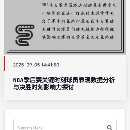
2025-09-05 14:41:50
NBA季后赛关键时刻球员表现数据分析
与决胜时刻影响力探讨