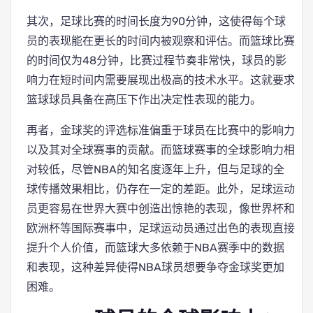
其次，足球比赛的时间长度为90分钟，这使得每个球
员的表现能在更长的时间内被观察和评估。而篮球比赛
的时间仅为48分钟，比赛过程节奏非常快，球员的影
响力在短时间内需要展现出极高的技术水平。这就要求
篮球球员具备在高压下作出决定性表现的能力。
再者，金球奖的评选标准偏重于球员在比赛中的影响力
以及其对全球赛事的贡献。而篮球赛事的全球影响力相
对较低，尽管NBA的知名度逐年上升，但与足球的全
球传播效果相比，仍存在一定的差距。此外，足球运动
员更容易在世界大赛中创造出惊艳的表现，像世界杯和
欧洲杯等国际赛事中，足球运动员通过出色的表现直接
提升个人价值，而篮球大多依赖于NBA赛季中的数据
和表现，这种差异使得NBA球员想要争夺金球奖更加
困难。