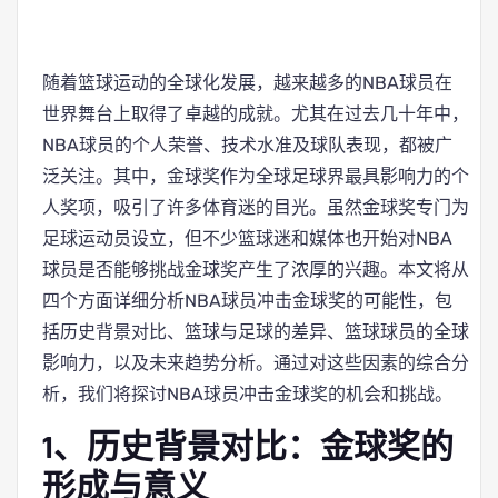
随着篮球运动的全球化发展，越来越多的NBA球员在
世界舞台上取得了卓越的成就。尤其在过去几十年中，
NBA球员的个人荣誉、技术水准及球队表现，都被广
泛关注。其中，金球奖作为全球足球界最具影响力的个
人奖项，吸引了许多体育迷的目光。虽然金球奖专门为
足球运动员设立，但不少篮球迷和媒体也开始对NBA
球员是否能够挑战金球奖产生了浓厚的兴趣。本文将从
四个方面详细分析NBA球员冲击金球奖的可能性，包
括历史背景对比、篮球与足球的差异、篮球球员的全球
影响力，以及未来趋势分析。通过对这些因素的综合分
析，我们将探讨NBA球员冲击金球奖的机会和挑战。
1、历史背景对比：金球奖的
形成与意义