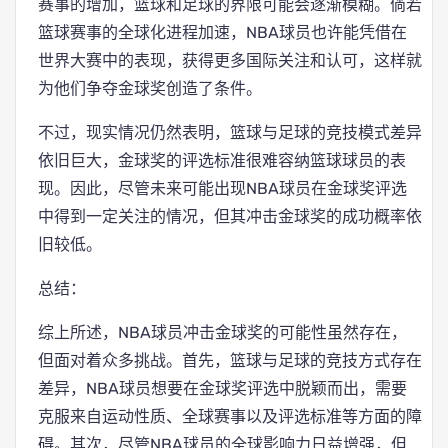
赛事的增加，篮球和足球的界限可能会逐渐模糊。倘若
篮球赛事的全球化进程加速，NBA球员也许能凭借在
世界大赛中的表现，获得更多国际关注和认可，这样就
为他们争夺金球奖创造了条件。
不过，现实情况仍然表明，篮球与足球的竞技模式差异
依旧巨大，金球奖的评选标准很难容纳篮球球员的表
现。因此，尽管未来可能出现NBA球员在金球奖评选
中得到一定关注的情况，但其冲击金球奖的成功概率依
旧较低。
总结：
综上所述，NBA球员冲击金球奖的可能性虽然存在，
但面对着众多挑战。首先，篮球与足球的竞技方式存在
差异，NBA球员想要在金球奖评选中脱颖而出，需要
克服来自运动性质、全球赛事以及评选标准等方面的障
碍。其次，尽管NBA球员的全球影响力日益增强，但