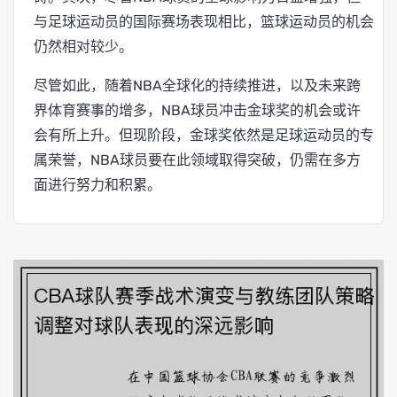
与足球运动员的国际赛场表现相比，篮球运动员的机会
仍然相对较少。
尽管如此，随着NBA全球化的持续推进，以及未来跨
界体育赛事的增多，NBA球员冲击金球奖的机会或许
会有所上升。但现阶段，金球奖依然是足球运动员的专
属荣誉，NBA球员要在此领域取得突破，仍需在多方
面进行努力和积累。