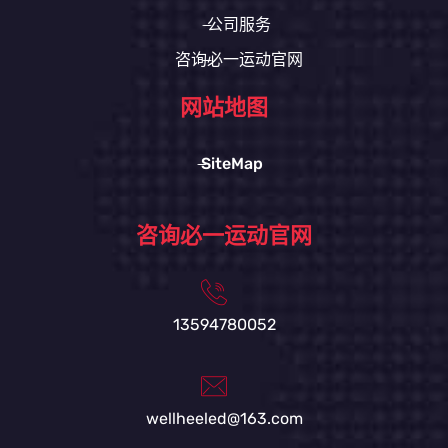
公司服务
咨询必一运动官网
网站地图
SiteMap
咨询必一运动官网
13594780052
wellheeled@163.com