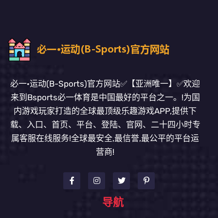
必一·运动(B-Sports)官方网站✅【亚洲唯一】✅欢迎
来到Bsports必一体育是中国最好的平台之一。!为国
内游戏玩家打造的全球最顶级乐趣游戏APP,提供下
载、入口、首页、平台、登陆、官网、二十四小时专
属客服在线服务!全球最安全,最信誉,最公平的平台运
营商!
导航