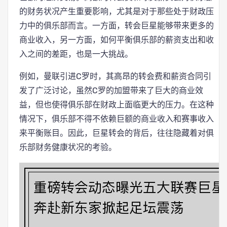
的财务状况产生重要影响，尤其是对于那些处于财政压
力中的俱乐部而言。一方面，转会巨星能够带来更多的
商业收入，另一方面，如何平衡俱乐部的薪资支出和收
入之间的差距，也是一大挑战。
例如，曼联引进C罗时，其高昂的转会费和薪资合同引
发了广泛讨论，虽然C罗的加盟带来了巨大的商业效
益，但也使得俱乐部在财政上面临更大的压力。在这种
情况下，俱乐部不得不依赖巨额的商业收入和赛事收入
来平衡账目。因此，巨星转会的背后，往往隐藏着对俱
乐部财务健康状况的考验。