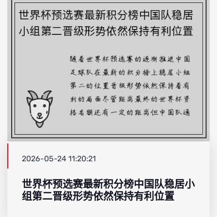
2026-05-24 11:20:21
世界杯预选赛最新积分榜中国队稳居小
组第二晋级形势依然保持有利位置