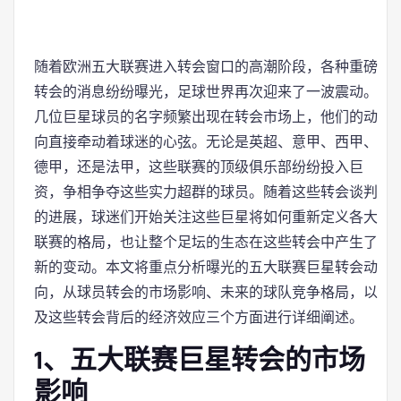
随着欧洲五大联赛进入转会窗口的高潮阶段，各种重磅
转会的消息纷纷曝光，足球世界再次迎来了一波震动。
几位巨星球员的名字频繁出现在转会市场上，他们的动
向直接牵动着球迷的心弦。无论是英超、意甲、西甲、
德甲，还是法甲，这些联赛的顶级俱乐部纷纷投入巨
资，争相争夺这些实力超群的球员。随着这些转会谈判
的进展，球迷们开始关注这些巨星将如何重新定义各大
联赛的格局，也让整个足坛的生态在这些转会中产生了
新的变动。本文将重点分析曝光的五大联赛巨星转会动
向，从球员转会的市场影响、未来的球队竞争格局，以
及这些转会背后的经济效应三个方面进行详细阐述。
1、五大联赛巨星转会的市场
影响