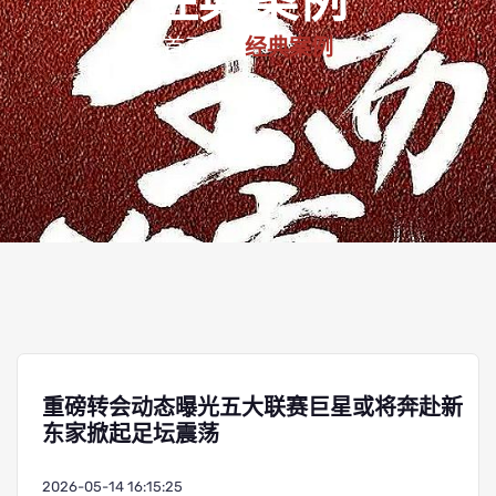
经典案例
首页
经典案例
重磅转会动态曝光五大联赛巨星或将奔赴新
东家掀起足坛震荡
2026-05-14 16:15:25