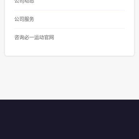
公司动态
公司服务
咨询必一运动官网