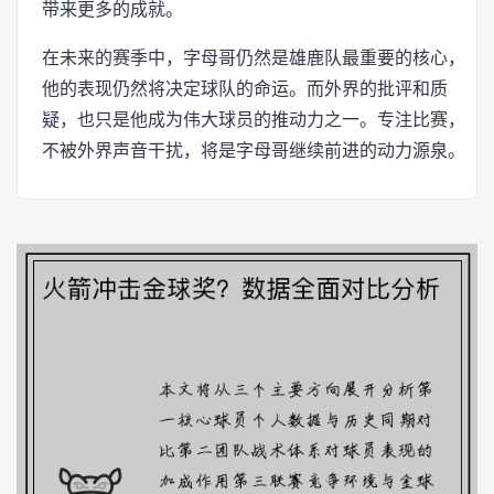
带来更多的成就。
在未来的赛季中，字母哥仍然是雄鹿队最重要的核心，
他的表现仍然将决定球队的命运。而外界的批评和质
疑，也只是他成为伟大球员的推动力之一。专注比赛，
不被外界声音干扰，将是字母哥继续前进的动力源泉。