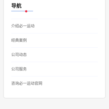
导航
介绍必一运动
经典案例
公司动态
公司服务
咨询必一运动官网