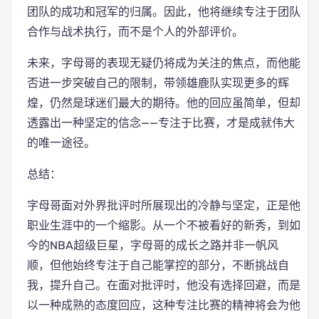
团队的成功和冠军的归属。因此，他将继续专注于团队
合作与战术执行，而不是个人的外部评价。
未来，字母哥的表现无疑仍将成为关注的焦点，而他能
否进一步突破自己的限制，带领雄鹿队实现更多的辉
煌，仍然是球迷们最大的期待。他的回应虽简单，但却
透露出一种坚定的信念——专注于比赛，才是成就伟大
的唯一途径。
总结：
字母哥面对外界批评时所展现出的冷静与坚定，正是他
职业生涯中的一个缩影。从一个不被看好的新秀，到如
今的NBA超级巨星，字母哥的成长之路并非一帆风
顺，但他始终专注于自己能掌控的部分，不断挑战自
我，提升自己。在面对批评时，他没有选择回避，而是
以一种成熟的态度回应，这种专注比赛的精神将会为他