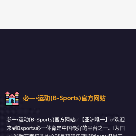
必一·运动(B-Sports)官方网站✅【亚洲唯一】✅欢迎
来到Bsports必一体育是中国最好的平台之一。!为国