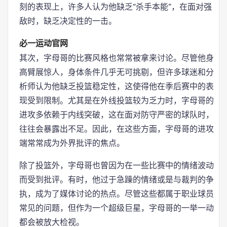
刻的表现上，许多人认为他缺乏“杀手本能”，在面对强
敌时，缺乏决定性的一击。
必一运动官网
其次，字母哥的比赛风格也常常被拿来讨论。尽管他身
高臂展惊人，身体条件几乎无可挑剔，但许多球迷和分
析师认为他缺乏投篮稳定性，这使得他在季后赛中的表
现受到限制。尤其是在外线投篮较为乏力时，字母哥的
进攻多依赖于内线突破，这在面对防守严密的球队时，
往往会暴露出不足。因此，在这些方面，字母哥的进攻
端常常成为外界批评的焦点。
除了投篮外，字母哥也曾因为在一些比赛中的情绪波动
而受到批评。有时，他过于急躁的情绪或是与裁判的争
执，成为了媒体讨论的热点。尽管这些都属于职业球员
常见的问题，但作为一个超级巨星，字母哥的一举一动
都会被放大检视。