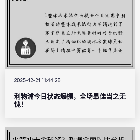
2025-12-21 11:44:28
利物浦今日状态爆棚，全场最佳当之无
愧！