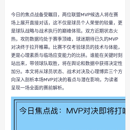
今日的焦点战备受瞩目，两位联盟MVP候选人将在赛
场上展开直接对话，这不仅是球员个人荣誉的较量，更
是球队战略与战术执行的巅峰体现。双方近期状态火
热，攻防数据均处于赛季顶峰，球迷期待已久的MVP
对决终于拉开帷幕。比赛不仅考验球员的技术与体能，
更是心理素质与临场应变能力的比拼。谁能在关键时刻
站出来，带领球队取胜，将在舆论和数据中获得决定性
加分。本文将从球员状态、战术对决及心理博弈三个方
向深入剖析本场MVP对决的看点与潜在影响，为读者
呈现一场全面的赛前解析。