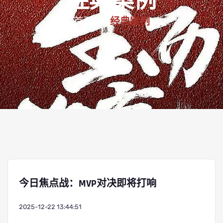
经典案例
首页
经典案例
今日焦点战：MVP对决即将打响
2025-12-22 13:44:51