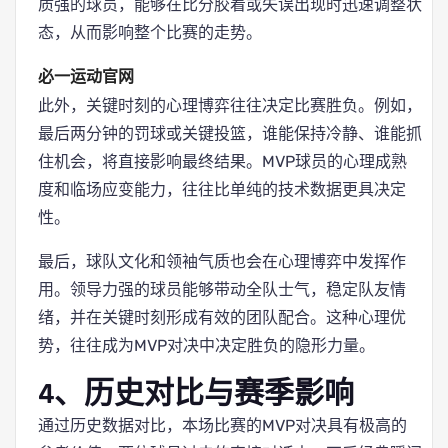
质强的球员，能够在比分胶着或失误出现时迅速调整状
态，从而影响整个比赛的走势。
必一运动官网
此外，关键时刻的心理博弈往往决定比赛胜负。例如，
最后两分钟的罚球或关键投篮，谁能保持冷静、谁能抓
住机会，将直接影响最终结果。MVP球员的心理成熟
度和临场应变能力，往往比单纯的技术数据更具决定
性。
最后，球队文化和领袖气质也会在心理博弈中发挥作
用。领导力强的球员能够带动全队士气，稳定队友情
绪，并在关键时刻形成有效的团队配合。这种心理优
势，往往成为MVP对决中决定胜负的隐形力量。
4、历史对比与赛季影响
通过历史数据对比，本场比赛的MVP对决具有极高的