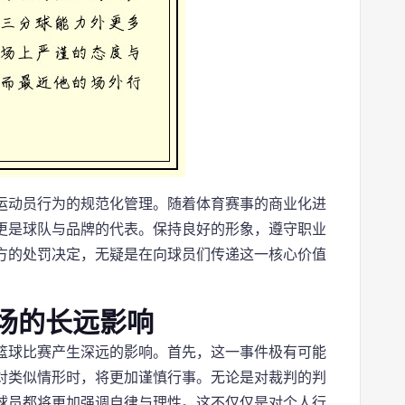
运动员行为的规范化管理。随着体育赛事的商业化进
更是球队与品牌的代表。保持良好的形象，遵守职业
方的处罚决定，无疑是在向球员们传递这一核心价值
场的长远影响
篮球比赛产生深远的影响。首先，这一事件极有可能
对类似情形时，将更加谨慎行事。无论是对裁判的判
球员都将更加强调自律与理性。这不仅仅是对个人行