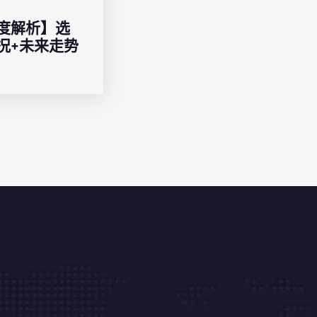
度解析】选
况+未来走势