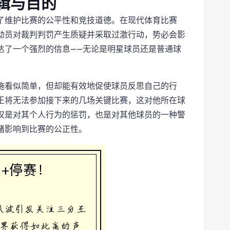
辑与目的
了维护比赛的公平性和竞技道德。在现代体育比赛
动员对裁判判罚产生质疑并采取过激行动，势必会影
达了一个强烈的信息——无论是明星球员还是普通球
施看似简单，但却能有效地促使球员反思自己的行
王将无法参加接下来的几场关键比赛，这对他所在球
仅是对其个人行为的惩罚，也是对其他球员的一种警
绪影响到比赛的公正性。