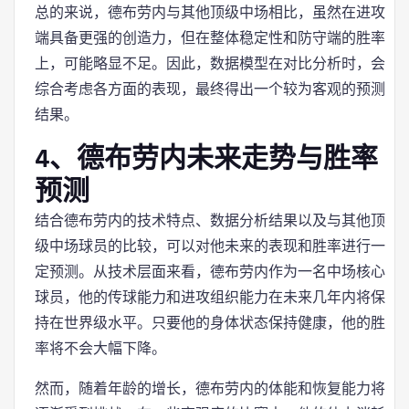
总的来说，德布劳内与其他顶级中场相比，虽然在进攻
端具备更强的创造力，但在整体稳定性和防守端的胜率
上，可能略显不足。因此，数据模型在对比分析时，会
综合考虑各方面的表现，最终得出一个较为客观的预测
结果。
4、德布劳内未来走势与胜率
预测
结合德布劳内的技术特点、数据分析结果以及与其他顶
级中场球员的比较，可以对他未来的表现和胜率进行一
定预测。从技术层面来看，德布劳内作为一名中场核心
球员，他的传球能力和进攻组织能力在未来几年内将保
持在世界级水平。只要他的身体状态保持健康，他的胜
率将不会大幅下降。
然而，随着年龄的增长，德布劳内的体能和恢复能力将