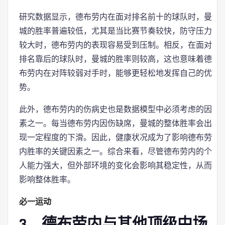
研究数据显示，德布劳内在面对排名前十的球队时，曼
城的胜率普遍较低，尤其是当比赛节奏较快，防守压力
较大时，德布劳内的表现容易受到压制。相反，在面对
排名靠后的球队时，曼城的胜率则较高，这也意味着德
布劳内在对阵较弱对手时，能够更轻松地发挥自己的优
势。
此外，德布劳内的伤病史也是数据模型中必须考虑的因
素之一。每当德布劳内因伤缺席，曼城的整体胜率会出
现一定程度的下滑。因此，健康状况成为了影响德布劳
内胜率的关键因素之一。综合来看，尽管德布劳内的个
人能力强大，但外部环境的变化会影响其稳定性，从而
影响整体胜率。
必一运动
3、德布劳内与其他顶级中场