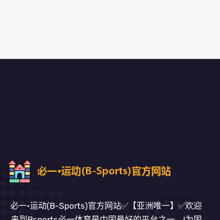
必一·运动(B-Sports)官方网站✅【亚洲唯一】✅欢迎
来到Bsports必一体育是中国最好的平台之一。!为国