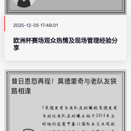
2025-12-05 17:48:01
欧洲杯赛场观众热情及现场管理经验分
享