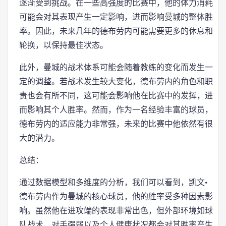
逐渐受到挑战。在一些高强度的比赛中，他的体力消耗
可能会对其表现产生一定影响，进而影响曼城的整体胜
率。因此，未来几年的德布劳内可能需要更多的休息和
轮换，以保持最佳状态。
此外，曼城的战术体系可能会随着教练的变化而发生一
定的调整。若战术发生较大变化，德布劳内的角色和职
责也会有所不同，这可能会影响他在比赛中的发挥，进
而影响其个人胜率。然而，作为一名经验丰富的球员，
德布劳内的适应能力非常强，未来的比赛中他依然有很
大的潜力。
总结：
通过数据模型和多维度的分析，我们可以看到，凯文·
德布劳内作为曼城的核心球员，他的胜率受多种因素影
响。虽然他在进攻端的表现非常出色，但外部环境如球
队战术、对手强弱以及个人健康状况都会对其胜率产生