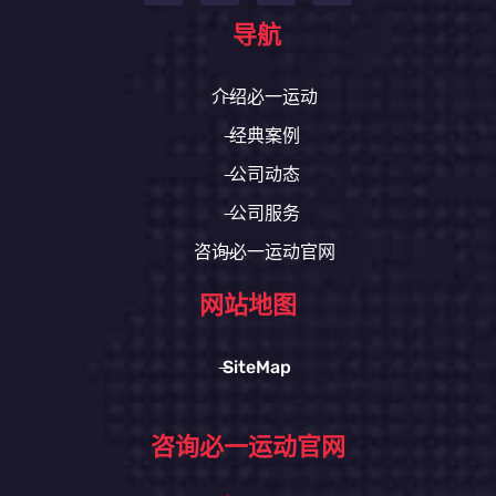
导航
介绍必一运动
经典案例
公司动态
公司服务
咨询必一运动官网
网站地图
SiteMap
咨询必一运动官网