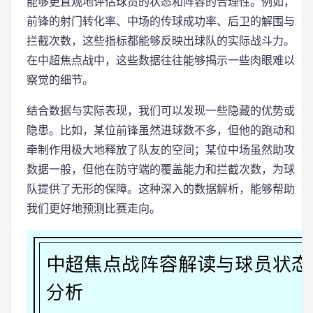
能够更直观地评估球员的状态和阵容的合理性。例如，
前锋的射门转化率、中场的传球成功率、后卫的解围与
拦截次数，这些指标都能够反映出球队的实际战斗力。
在中超焦点战中，这些数据往往能够揭示一些肉眼难以
察觉的细节。
结合数据与实际表现，我们可以发现一些隐藏的优势或
隐患。比如，某位前锋虽然进球数不多，但他的跑动和
牵制作用极大地释放了队友的空间；某位中场虽然助攻
数据一般，但他在防守端的覆盖能力和拦截次数，为球
队提供了无形的保障。这种深入的数据解析，能够帮助
我们更好地预测比赛走向。