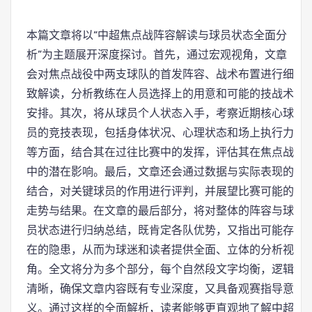
本篇文章将以“中超焦点战阵容解读与球员状态全面分
析”为主题展开深度探讨。首先，通过宏观视角，文章
会对焦点战役中两支球队的首发阵容、战术布置进行细
致解读，分析教练在人员选择上的用意和可能的技战术
安排。其次，将从球员个人状态入手，考察近期核心球
员的竞技表现，包括身体状况、心理状态和场上执行力
等方面，结合其在过往比赛中的发挥，评估其在焦点战
中的潜在影响。最后，文章还会通过数据与实际表现的
结合，对关键球员的作用进行评判，并展望比赛可能的
走势与结果。在文章的最后部分，将对整体的阵容与球
员状态进行归纳总结，既肯定各队优势，又指出可能存
在的隐患，从而为球迷和读者提供全面、立体的分析视
角。全文将分为多个部分，每个自然段文字均衡，逻辑
清晰，确保文章内容既有专业深度，又具备观赛指导意
义。通过这样的全面解析，读者能够更直观地了解中超