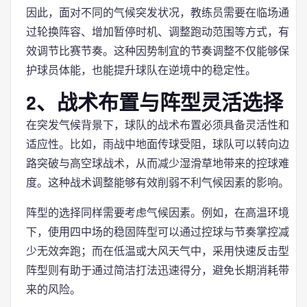
因此，面对不同的气候突发状况，教练员需要在临场通
过轮换阵容、增加暂停时机、调整跑动范围等方式，有
效调节比赛节奏。这种因势制宜的节奏调整不仅能够保
护球员体能，也能提升球队在逆境中的稳定性。
2、战术布置与阵型灵活选择
在突发气候背景下，球队的战术布置必须具备灵活性和
适应性。比如，雨战中地面传球受阻，球队可以转向边
路突破与高空球战术，从而减少湿滑草地带来的控球难
度。这种战术调整能够有效削弱不利气候因素的影响。
阵型的选择同样需要考虑气候因素。例如，在高温环境
下，使用四中场的稳固阵型可以通过控球与节奏掌控减
少无效奔跑；而在低温或大风天气中，采用快速反击型
阵型则有助于通过简洁打法迅速得分，避免长期消耗带
来的风险。