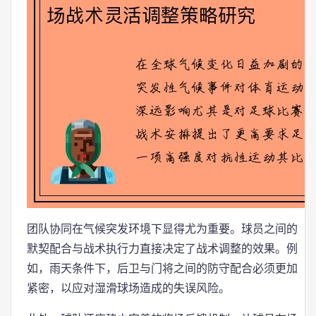
团队协同在气候突发环境下显得尤为重要。球员之间的
默契配合与战术执行力直接决定了战术调整的效果。例
如，雨天条件下，后卫与门将之间的防守配合必须更加
紧密，以应对湿滑球场造成的失误风险。