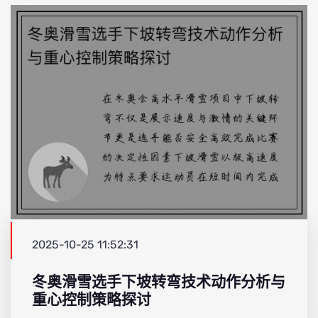
2025-10-25 11:52:31
冬奥滑雪选手下坡转弯技术动作分析与
重心控制策略探讨