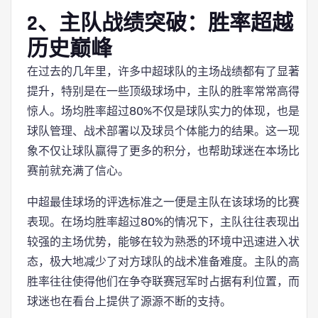
2、主队战绩突破：胜率超越
历史巅峰
在过去的几年里，许多中超球队的主场战绩都有了显著
提升，特别是在一些顶级球场中，主队的胜率常常高得
惊人。场均胜率超过80%不仅是球队实力的体现，也是
球队管理、战术部署以及球员个体能力的结果。这一现
象不仅让球队赢得了更多的积分，也帮助球迷在本场比
赛前就充满了信心。
中超最佳球场的评选标准之一便是主队在该球场的比赛
表现。在场均胜率超过80%的情况下，主队往往表现出
较强的主场优势，能够在较为熟悉的环境中迅速进入状
态，极大地减少了对方球队的战术准备难度。主队的高
胜率往往使得他们在争夺联赛冠军时占据有利位置，而
球迷也在看台上提供了源源不断的支持。