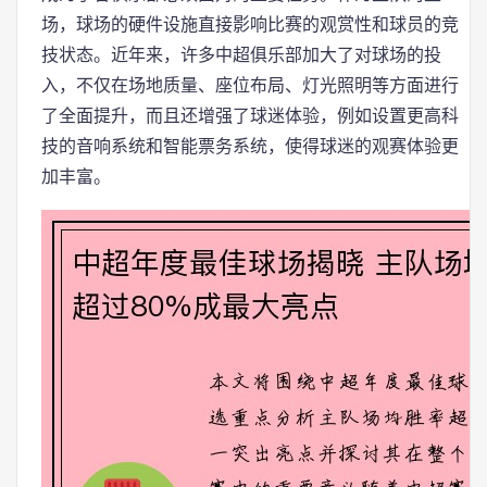
场，球场的硬件设施直接影响比赛的观赏性和球员的竞
技状态。近年来，许多中超俱乐部加大了对球场的投
入，不仅在场地质量、座位布局、灯光照明等方面进行
了全面提升，而且还增强了球迷体验，例如设置更高科
技的音响系统和智能票务系统，使得球迷的观赛体验更
加丰富。