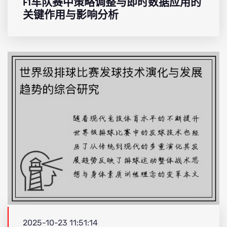
F1车队赛中策略调整与即时数据应用的
关键作用与影响分析
2025-10-23 11:51:14