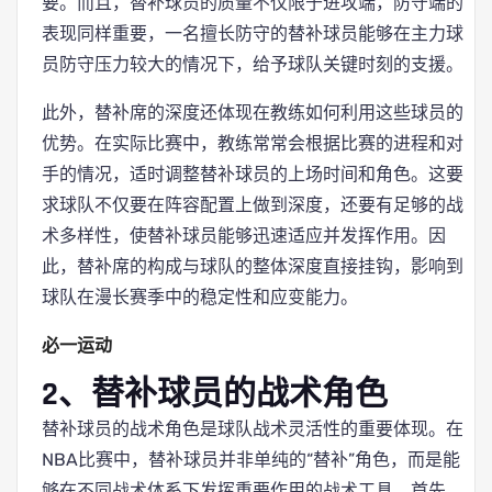
要。而且，替补球员的质量不仅限于进攻端，防守端的
表现同样重要，一名擅长防守的替补球员能够在主力球
员防守压力较大的情况下，给予球队关键时刻的支援。
此外，替补席的深度还体现在教练如何利用这些球员的
优势。在实际比赛中，教练常常会根据比赛的进程和对
手的情况，适时调整替补球员的上场时间和角色。这要
求球队不仅要在阵容配置上做到深度，还要有足够的战
术多样性，使替补球员能够迅速适应并发挥作用。因
此，替补席的构成与球队的整体深度直接挂钩，影响到
球队在漫长赛季中的稳定性和应变能力。
必一运动
2、替补球员的战术角色
替补球员的战术角色是球队战术灵活性的重要体现。在
NBA比赛中，替补球员并非单纯的“替补”角色，而是能
够在不同战术体系下发挥重要作用的战术工具。首先，