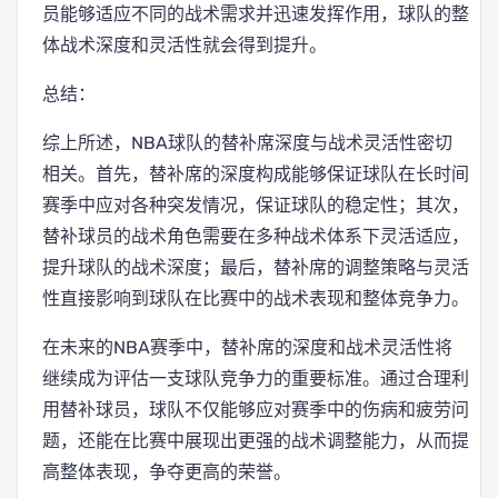
员能够适应不同的战术需求并迅速发挥作用，球队的整
体战术深度和灵活性就会得到提升。
总结：
综上所述，NBA球队的替补席深度与战术灵活性密切
相关。首先，替补席的深度构成能够保证球队在长时间
赛季中应对各种突发情况，保证球队的稳定性；其次，
替补球员的战术角色需要在多种战术体系下灵活适应，
提升球队的战术深度；最后，替补席的调整策略与灵活
性直接影响到球队在比赛中的战术表现和整体竞争力。
在未来的NBA赛季中，替补席的深度和战术灵活性将
继续成为评估一支球队竞争力的重要标准。通过合理利
用替补球员，球队不仅能够应对赛季中的伤病和疲劳问
题，还能在比赛中展现出更强的战术调整能力，从而提
高整体表现，争夺更高的荣誉。