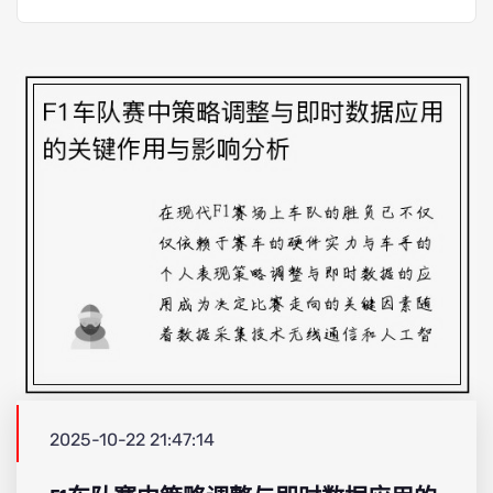
2025-10-22 21:47:14