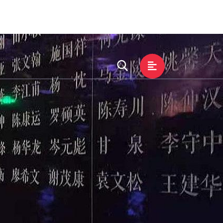
态
公司服务
咨询必一运动官网