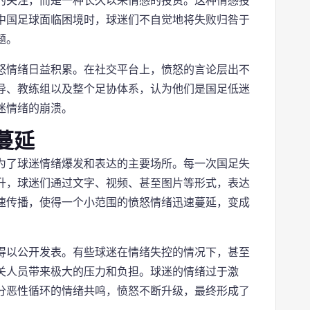
的关注，而是一种长久以来情感的投资。这种情感投
中国足球面临困境时，球迷们不自觉地将失败归咎于
题。
怒情绪日益积累。在社交平台上，愤怒的言论层出不
导、教练组以及整个足协体系，认为他们是国足低迷
迷情绪的崩溃。
蔓延
为了球迷情绪爆发和表达的主要场所。每一次国足失
升，球迷们通过文字、视频、甚至图片等形式，表达
速传播，使得一个小范围的愤怒情绪迅速蔓延，变成
得以公开发表。有些球迷在情绪失控的情况下，甚至
关人员带来极大的压力和负担。球迷的情绪过于激
分恶性循环的情绪共鸣，愤怒不断升级，最终形成了