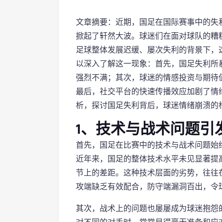
文章摘要：近期，国足在国际赛事中的失
掀起了轩然大波。球迷们在面对球队的糟
足球整体发展迟缓、屡次失利的背景下，
以深入了解这一现象：首先，国足失利所
强烈不满；其次，球迷的情感投资与期待
最后，社交平台的快速传播效应加剧了情
析，探讨国足失利背后，球迷情绪崩溃的
1、技术与战术问题引
首先，国足在比赛中的技术与战术问题始
近年来，国足的整体技术水平未见显著提
节上的差距。这种技术层面的劣势，往往
攻端缺乏有效配合，防守端漏洞百出，令
其次，战术上的问题也屡屡成为球迷抱怨