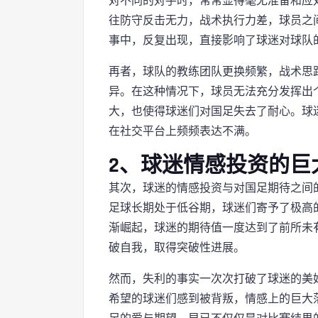
对不同的对手时，常常显得毫无准备和应
往防守反击无力，战术执行力差，球员之
事中，反复出现，直接影响了球迷对球队
再者，球队的教练团队更换频繁，战术思
异。在这种情况下，球员无法充分发挥出
大，也使得球迷们对国足失去了耐心。球
在社交平台上频频表达不满。
2、球迷情感投资的巨
其次，球迷的情感投资与对国足期待之间
足球长期处于低谷期，球迷们寄予了极高
渐崛起，球迷的期待值一度达到了前所未
破自我，取得突破性进展。
然而，失利的事实一次次打破了球迷的美
希望的球迷们感到被背叛，情感上的巨大