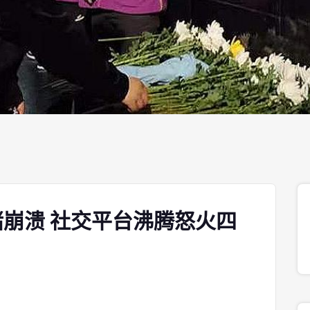
崩溃 社交平台沸腾怒火四