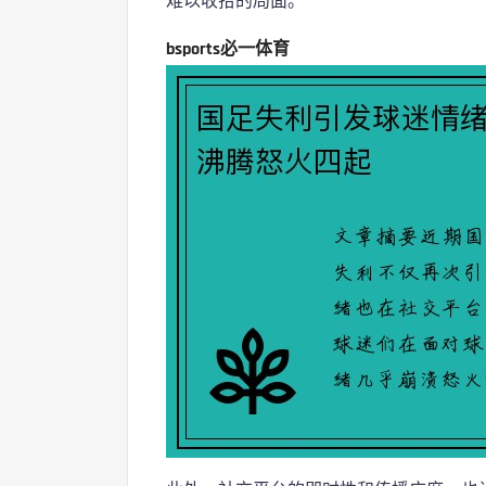
难以收拾的局面。
bsports必一体育