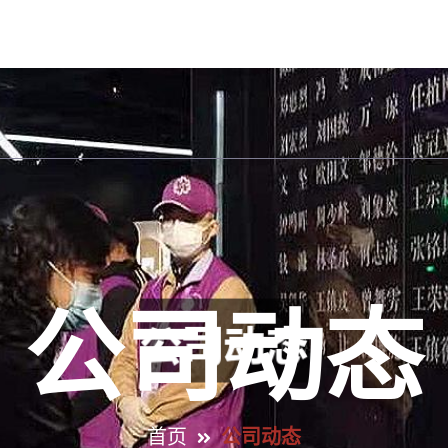
网站首页
介绍必一运动
经典案例
公司动
公司动态
首页
公司动态