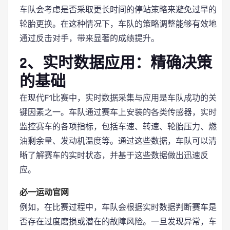
车队会考虑是否采取更长时间的停站策略来避免过早的
轮胎更换。在这种情况下，车队的策略调整能够有效地
通过反击对手，带来显著的成绩提升。
2、实时数据应用：精确决策
的基础
在现代F1比赛中，实时数据采集与应用是车队成功的关
键因素之一。车队通过赛车上安装的各类传感器，实时
监控赛车的各项指标，包括车速、转速、轮胎压力、燃
油剩余量、发动机温度等。通过这些数据，车队可以清
晰了解赛车的实时状态，并基于这些数据做出迅速反
应。
必一运动官网
例如，在比赛过程中，车队会根据实时数据判断赛车是
否存在过度磨损或潜在的故障风险。一旦发现异常，车