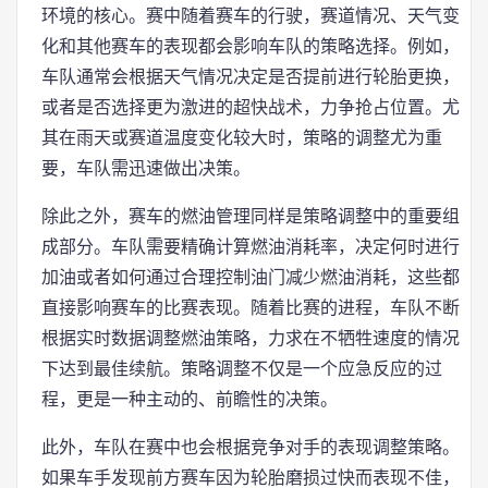
环境的核心。赛中随着赛车的行驶，赛道情况、天气变
化和其他赛车的表现都会影响车队的策略选择。例如，
车队通常会根据天气情况决定是否提前进行轮胎更换，
或者是否选择更为激进的超快战术，力争抢占位置。尤
其在雨天或赛道温度变化较大时，策略的调整尤为重
要，车队需迅速做出决策。
除此之外，赛车的燃油管理同样是策略调整中的重要组
成部分。车队需要精确计算燃油消耗率，决定何时进行
加油或者如何通过合理控制油门减少燃油消耗，这些都
直接影响赛车的比赛表现。随着比赛的进程，车队不断
根据实时数据调整燃油策略，力求在不牺牲速度的情况
下达到最佳续航。策略调整不仅是一个应急反应的过
程，更是一种主动的、前瞻性的决策。
此外，车队在赛中也会根据竞争对手的表现调整策略。
如果车手发现前方赛车因为轮胎磨损过快而表现不佳，