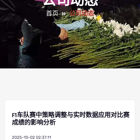
公司动态
首页
公司动态
F1车队赛中策略调整与实时数据应用对比赛
成绩的影响分析
2025-10-02 02:37:11