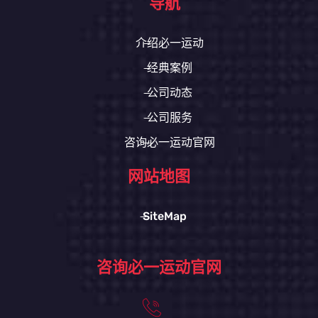
导航
介绍必一运动
经典案例
公司动态
公司服务
咨询必一运动官网
网站地图
SiteMap
咨询必一运动官网