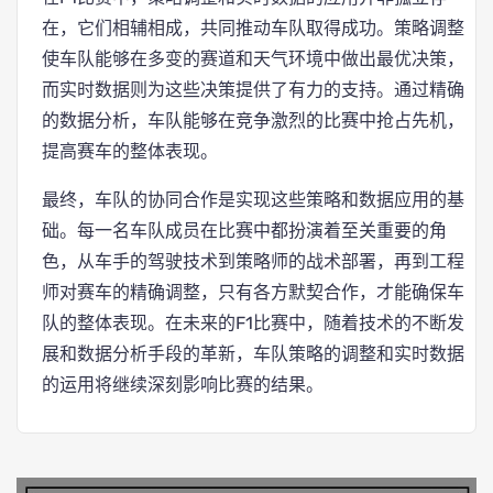
在，它们相辅相成，共同推动车队取得成功。策略调整
使车队能够在多变的赛道和天气环境中做出最优决策，
而实时数据则为这些决策提供了有力的支持。通过精确
的数据分析，车队能够在竞争激烈的比赛中抢占先机，
提高赛车的整体表现。
最终，车队的协同合作是实现这些策略和数据应用的基
础。每一名车队成员在比赛中都扮演着至关重要的角
色，从车手的驾驶技术到策略师的战术部署，再到工程
师对赛车的精确调整，只有各方默契合作，才能确保车
队的整体表现。在未来的F1比赛中，随着技术的不断发
展和数据分析手段的革新，车队策略的调整和实时数据
的运用将继续深刻影响比赛的结果。