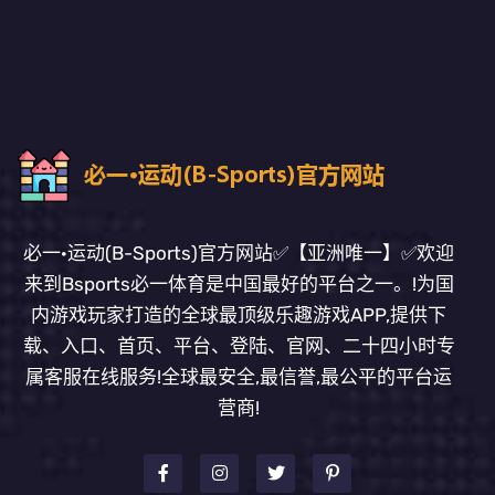
必一·运动(B-Sports)官方网站✅【亚洲唯一】✅欢迎
来到Bsports必一体育是中国最好的平台之一。!为国
内游戏玩家打造的全球最顶级乐趣游戏APP,提供下
载、入口、首页、平台、登陆、官网、二十四小时专
属客服在线服务!全球最安全,最信誉,最公平的平台运
营商!