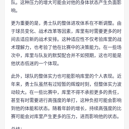
队。这种压力的增大可能会对他的身体状态产生负面影
响。
更为重要的是，勇士队的整体进攻体系在不断调整。由
于球员变化、战术改革等因素，库里有时需要更多的时
间去适应新的战术安排。这种适应性不仅考验库里的战
术理解力，也考验了他在比赛中的决策能力。在一些场
次中，库里与队友的默契配合并不如预期，这也可能是
他状态低迷的一个体现。
此外，球队的整体实力也可能影响库里的个人表现。近
年来，勇士队虽然有过短暂的辉煌时刻，但整体实力波
动较大。在一些比赛中，库里不得不承担更多的责任，
甚至有时需要进行高强度的单打，这种负担可能会影响
到他的体能和状态。随着年龄的增长，持续高强度的比
赛可能会对库里产生更多的压力，进而影响他的状态。