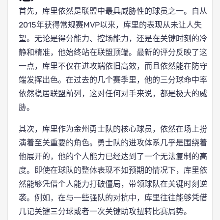
首先，库里依然是联盟中最具威胁性的球员之一。自从
2015年获得常规赛MVP以来，库里的表现从未让人失
望。无论是得分能力、控场能力，还是在关键时刻的冷
静和精准，他始终站在联盟顶端。最新的评分反映了这
一点，库里不仅在进攻端依旧高效，而且依然能在防守
端发挥出色。在过去的几个赛季里，他的三分球命中率
依然稳居联盟前列，这对任何对手来说，都是极大的威
胁。
其次，库里作为金州勇士队的核心球员，依然在场上扮
演着至关重要的角色。勇士队的进攻体系几乎是围绕着
他展开的，他的个人能力已经达到了一个无法复制的高
度。即使在球队的整体表现不如预期的情况下，库里依
然能够凭借个人能力打破僵局，带领球队在关键时刻逆
袭。例如，在与一些强队的对抗中，库里往往能够凭借
几记关键三分球或者一次关键助攻扭转比赛局势。