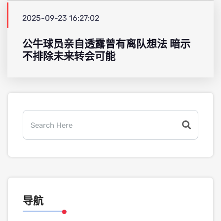
2025-09-23 16:27:02
公牛球员亲自透露曾有离队想法 暗示
不排除未来转会可能
导航