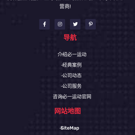
营商!
导航
介绍必一运动
经典案例
公司动态
公司服务
咨询必一运动官网
网站地图
SiteMap