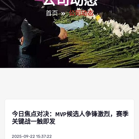
公司动态
首页
公司动态
今日焦点对决：MVP候选人争锋激烈，赛季
关键战一触即发
2025-09-22 15:37:22