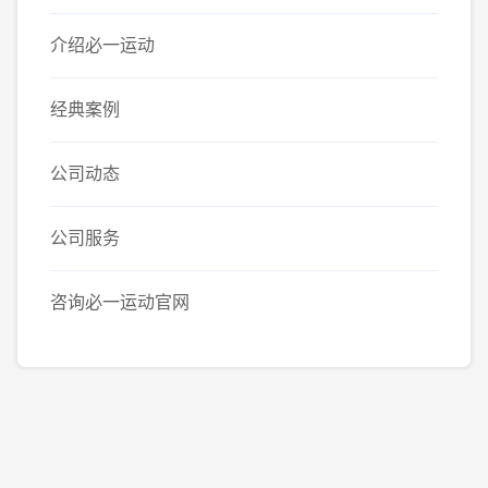
介绍必一运动
经典案例
公司动态
公司服务
咨询必一运动官网