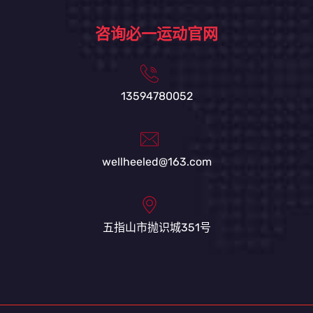
咨询必一运动官网
13594780052
wellheeled@163.com
五指山市抛识城351号