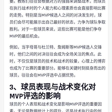
要。教练们往往会根据对方的强弱来调整战术，而球员
在执行战术时的个人能力和心理素质也会直接影响比赛
的走势。特别是当MVP候选人之间的对决发生时，球
员们会尽可能展示出自己最好的状态，力争为球队争取
胜利。对于一些球员来说，这些比赛可能是他们争夺
MVP的最后机会。
例如，当字母哥与杜兰特、詹姆斯等MVP候选人交锋
时，他们之间的对决往往会成为全场关注的焦点。此
时，不仅仅是球员的技术和战术的较量，心理上的博弈
也成为了比赛的重要部分。能够在关键时刻挺身而出的
球员，往往会在MVP评选中占据优势。
3、球员表现与战术变化对
MVP评选的影响
球员的个人表现和战术变化是影响MVP评选的重要因
素。无论是数据统计上的提升，还是战术执行中的创