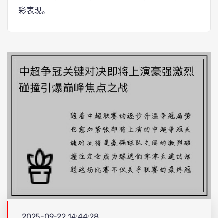
彩表现。
2025-09-22 14:44:28