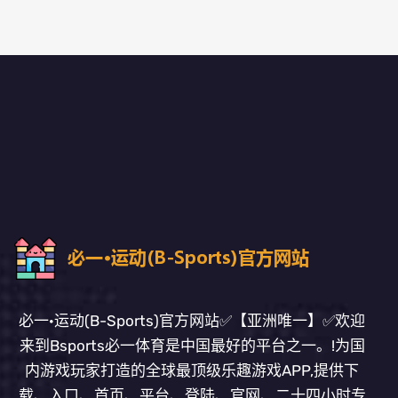
必一·运动(B-Sports)官方网站✅【亚洲唯一】✅欢迎
来到Bsports必一体育是中国最好的平台之一。!为国
内游戏玩家打造的全球最顶级乐趣游戏APP,提供下
载、入口、首页、平台、登陆、官网、二十四小时专