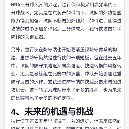
NBA三分球风潮的兴起，独行侠积极采用高频率的三
分球战术，尤其是在东契奇的带领下，球队的外线投篮
能力得到加强。球队不断增加外线射手的引进，使得进
攻端的威胁更加多样化。三分球成为了独行侠攻击对手
防线的关键武器。
另外，独行侠在防守端也开始逐渐重视防守体系的构
建。虽然防守仍然是独行侠的一项短板，但在过去五年
中，球队的防守策略逐渐向高强度、快速转换的风格转
变。尤其是教练组在比赛中的调整，球队开始更加注重
防守反击的运作，尝试通过防守端的快速反击来增加进
攻机会。这一转型为球队带来了更多的胜利，也为未来
的比赛增添了更多的不确定性。
4、未来的机遇与挑战
独行侠在过去五年里取得了显著的进步，但未来依然面