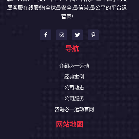
属客服在线服务!全球最安全,最信誉,最公平的平台运
营商!
导航
介绍必一运动
经典案例
公司动态
公司服务
咨询必一运动官网
网站地图