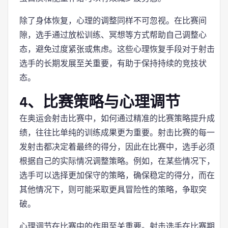
除了身体恢复，心理的调整同样不可忽视。在比赛间
隙，选手通过放松训练、冥想等方式帮助自己调整心
态，避免过度紧张或焦虑。这些心理恢复手段对于射击
选手的长期发展至关重要，有助于保持持续的竞技状
态。
4、比赛策略与心理调节
在奥运会射击比赛中，如何通过精准的比赛策略提升成
绩，往往比单纯的训练成果更为重要。射击比赛的每一
发射击都决定着最终的得分，因此在比赛中，选手必须
根据自己的实际情况调整策略。例如，在某些情况下，
选手可以选择更加保守的策略，确保稳定的得分，而在
其他情况下，则可能采取更具冒险性的策略，争取突
破。
心理调节在比赛中的作用至关重要。射击选手在比赛期