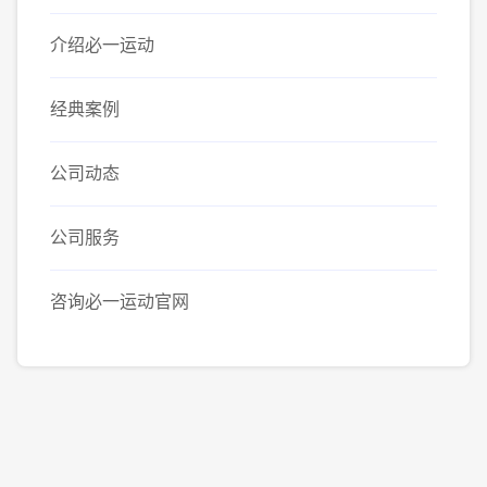
介绍必一运动
经典案例
公司动态
公司服务
咨询必一运动官网