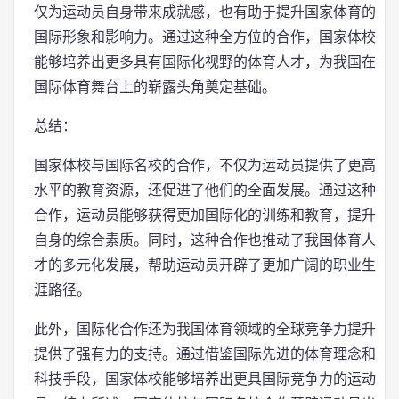
仅为运动员自身带来成就感，也有助于提升国家体育的
国际形象和影响力。通过这种全方位的合作，国家体校
能够培养出更多具有国际化视野的体育人才，为我国在
国际体育舞台上的崭露头角奠定基础。
总结：
国家体校与国际名校的合作，不仅为运动员提供了更高
水平的教育资源，还促进了他们的全面发展。通过这种
合作，运动员能够获得更加国际化的训练和教育，提升
自身的综合素质。同时，这种合作也推动了我国体育人
才的多元化发展，帮助运动员开辟了更加广阔的职业生
涯路径。
此外，国际化合作还为我国体育领域的全球竞争力提升
提供了强有力的支持。通过借鉴国际先进的体育理念和
科技手段，国家体校能够培养出更具国际竞争力的运动