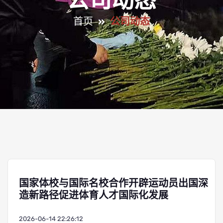
公司动态
首页
公司动态
国家体校与国际名校合作开辟运动员出国深
造新路径促进体育人才国际化发展
2026-06-14 22:26:12