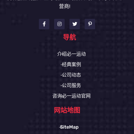
营商!
导航
介绍必一运动
经典案例
公司动态
公司服务
咨询必一运动官网
网站地图
SiteMap