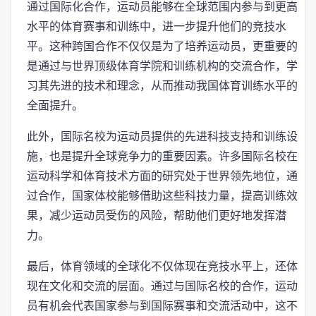
通过国际化合作，运动员能够在全球范围内参与到更高
水平的体育赛事和训练中，进一步提升他们的竞技水
平。这种跨国合作不仅仅是为了培养运动员，更重要的
是通过与世界顶级体育学院和训练机构的交流合作，学
习其先进的技术和理念，从而推动我国体育训练水平的
全面提升。
此外，国际名校为运动员提供的先进科技支持和训练设
施，也是提升全球竞争力的重要因素。许多国际名校在
运动科学和体育技术方面的研究处于世界领先地位，通
过合作，国家体校能够借助这些科技力量，提高训练效
果，减少运动员受伤的风险，帮助他们更好地发挥潜
力。
最后，体育领域的全球化不仅体现在竞技水平上，还体
现在文化和交流的层面。通过与国际名校的合作，运动
员有机会代表国家参与到国际赛事和交流活动中，这不