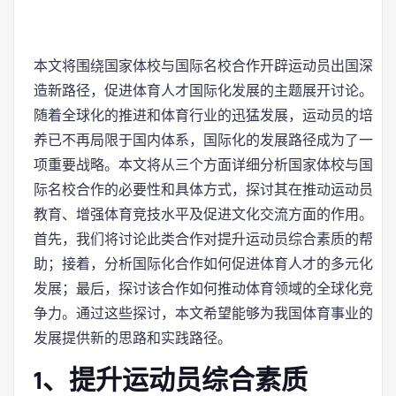
本文将围绕国家体校与国际名校合作开辟运动员出国深
造新路径，促进体育人才国际化发展的主题展开讨论。
随着全球化的推进和体育行业的迅猛发展，运动员的培
养已不再局限于国内体系，国际化的发展路径成为了一
项重要战略。本文将从三个方面详细分析国家体校与国
际名校合作的必要性和具体方式，探讨其在推动运动员
教育、增强体育竞技水平及促进文化交流方面的作用。
首先，我们将讨论此类合作对提升运动员综合素质的帮
助；接着，分析国际化合作如何促进体育人才的多元化
发展；最后，探讨该合作如何推动体育领域的全球化竞
争力。通过这些探讨，本文希望能够为我国体育事业的
发展提供新的思路和实践路径。
1、提升运动员综合素质