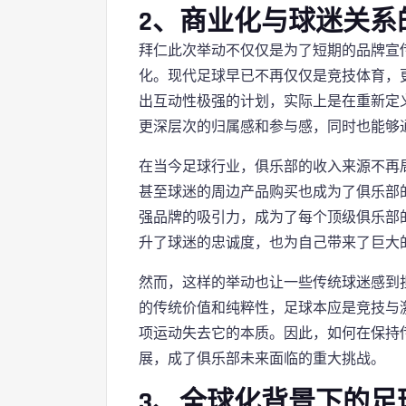
2、商业化与球迷关系
拜仁此次举动不仅仅是为了短期的品牌宣
化。现代足球早已不再仅仅是竞技体育，
出互动性极强的计划，实际上是在重新定
更深层次的归属感和参与感，同时也能够
在当今足球行业，俱乐部的收入来源不再
甚至球迷的周边产品购买也成为了俱乐部
强品牌的吸引力，成为了每个顶级俱乐部
升了球迷的忠诚度，也为自己带来了巨大
然而，这样的举动也让一些传统球迷感到
的传统价值和纯粹性，足球本应是竞技与
项运动失去它的本质。因此，如何在保持
展，成了俱乐部未来面临的重大挑战。
3、全球化背景下的足