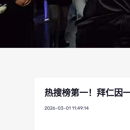
热搜榜第一！拜仁因
2026-03-01 11:49:14