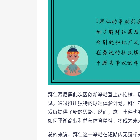
拜仁慕尼黑此次因创新举动登上热搜榜，
试。通过推出独特的球迷体验计划，拜仁
发展提供了新的思路。然而，这一事件也
如何平衡商业利益与体育精神，将成为未
总的来说，拜仁这一举动在短期内无疑带