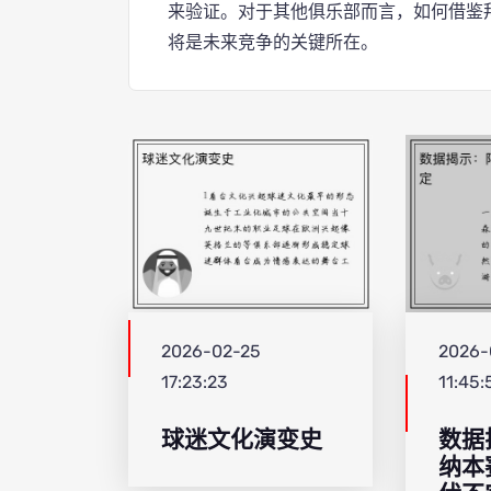
来验证。对于其他俱乐部而言，如何借鉴
将是未来竞争的关键所在。
2026-02-25
2026-
17:23:23
11:45:
球迷文化演变史
数据
纳本