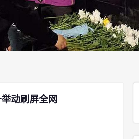
一举动刷屏全网