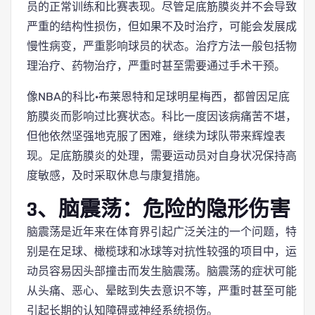
员的正常训练和比赛表现。尽管足底筋膜炎并不会导致
严重的结构性损伤，但如果不及时治疗，可能会发展成
慢性病变，严重影响球员的状态。治疗方法一般包括物
理治疗、药物治疗，严重时甚至需要通过手术干预。
像NBA的科比·布莱恩特和足球明星梅西，都曾因足底
筋膜炎而影响过比赛状态。科比一度因该病痛苦不堪，
但他依然坚强地克服了困难，继续为球队带来辉煌表
现。足底筋膜炎的处理，需要运动员对自身状况保持高
度敏感，及时采取休息与康复措施。
3、脑震荡：危险的隐形伤害
脑震荡是近年来在体育界引起广泛关注的一个问题，特
别是在足球、橄榄球和冰球等对抗性较强的项目中，运
动员容易因头部撞击而发生脑震荡。脑震荡的症状可能
从头痛、恶心、晕眩到失去意识不等，严重时甚至可能
引起长期的认知障碍或神经系统损伤。