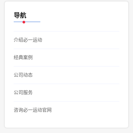
导航
介绍必一运动
经典案例
公司动态
公司服务
咨询必一运动官网