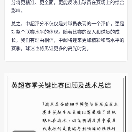
分将更精准、更全面，更能反映出球员在赛场上的综合
影响。
总之，中超评分不仅仅是对球员表现的一个评价，更是
对整个联赛水平的体现。随着比赛的深入和球员的成
长，我们有理由相信，中超将迎来更加精彩和高水平的
赛季，球迷也将见证更多的高光时刻。