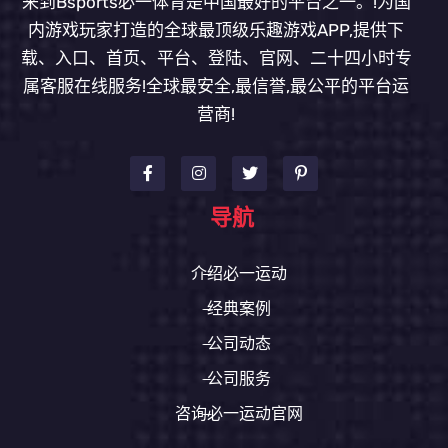
来到Bsports必一体育是中国最好的平台之一。!为国
内游戏玩家打造的全球最顶级乐趣游戏APP,提供下
载、入口、首页、平台、登陆、官网、二十四小时专
属客服在线服务!全球最安全,最信誉,最公平的平台运
营商!
导航
介绍必一运动
经典案例
公司动态
公司服务
咨询必一运动官网