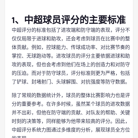
1、中超球员评分的主要标准
中超评分的标准包括了进攻端和防守端的表现，评分不
仅仅局限于进球和助攻，还会考虑到球员在比赛中的整
体贡献。例如，控球能力、传球成功率、对比赛节奏的
掌控、无球跑动等。进攻球员的评分主要依据进球和助
攻的表现，但也会考虑到他们在场上的创造力和对防守
的压迫。而对于防守球员，评分标准则更为严格，包括
了铲球、封堵射门、头球解围、对抗强度等防守数据。
除了常规的数据统计外，球员的整体比赛影响力也是评
分的重要参考。在许多时候，虽然某个球员的进攻数据
并不出彩，但他在防守端的贡献、对队友的帮助、关键
时刻的决策等，同样能够为他带来较高的评分。因此，
中超评分系统力图通过多维度的分析，展现球员全方位