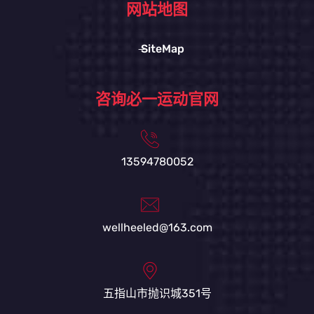
网站地图
SiteMap
咨询必一运动官网
13594780052
wellheeled@163.com
五指山市抛识城351号