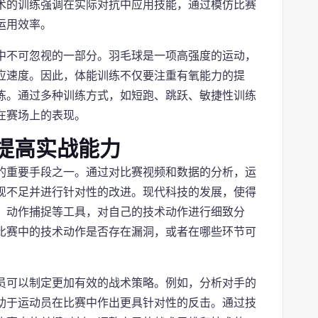
术的训练强调在实际对抗中应用技能，通过模仿比赛
运用效率。
中不可忽视的一部分。羽毛球是一项高强度的运动，
应速度。因此，体能训练不仅要注重有氧能力的提
练。通过多种训练方式，如短跑、跳跃、敏捷性训练
在赛场上的表现。
提高实战能力
的重要手段之一。通过对比赛视频和数据的分析，运
现不足并进行针对性的改进。现代科技的发展，使得
、动作捕捉等工具，对自己的技术动作进行细致分
比赛中的技术动作是否存在漏洞，或者在哪些环节可
员可以制定更加有效的战术策略。例如，分析对手的
助于运动员在比赛中作出更具针对性的反击。通过技