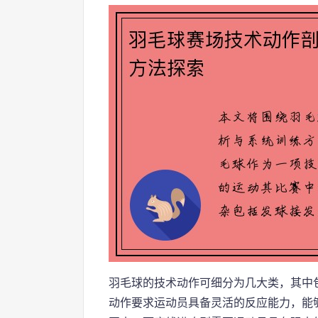
羽毛球的技术动作可细分为几大类，其中
动作要求运动员具备灵活的反应能力，能