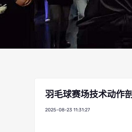
羽毛球赛场技术动作
2025-08-23 11:31:27