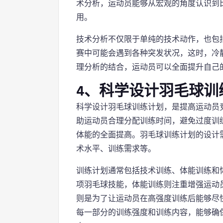
术分析，运动员能够从宏观的角度认识到
用。
技术分析不仅限于单纯的技术动作，也包
赛中可能会遇到各种突发状况，这时，冷
理分析的结合，运动员可以全面提升自己
4、科学设计羽毛球训
科学设计羽毛球训练计划，是提高运动员
助运动员合理分配训练时间，避免过度训
体能的全面提高。羽毛球训练计划的设计
术水平、训练需求等。
训练计划通常包括技术训练、体能训练和
项羽毛球技能，体能训练则注重增强运动
则是为了让运动员在高强度训练后能够尽
每一部分的训练强度和训练内容，能够确