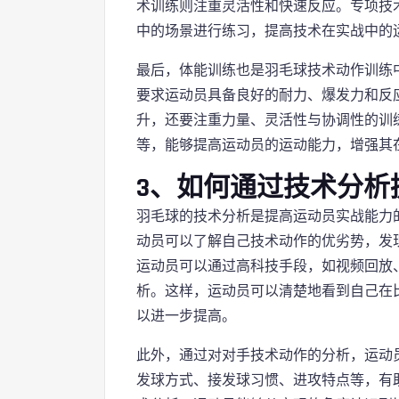
术训练则注重灵活性和快速反应。专项技
中的场景进行练习，提高技术在实战中的
最后，体能训练也是羽毛球技术动作训练
要求运动员具备良好的耐力、爆发力和反
升，还要注重力量、灵活性与协调性的训
等，能够提高运动员的运动能力，增强其
3、如何通过技术分析
羽毛球的技术分析是提高运动员实战能力
动员可以了解自己技术动作的优劣势，发
运动员可以通过高科技手段，如视频回放
析。这样，运动员可以清楚地看到自己在
以进一步提高。
此外，通过对对手技术动作的分析，运动
发球方式、接发球习惯、进攻特点等，有