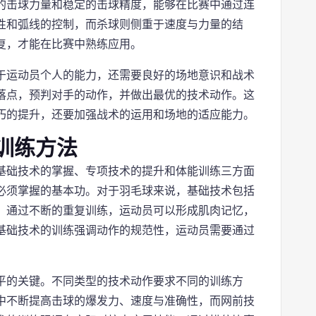
的击球力量和稳定的击球精度，能够在比赛中通过连
性和弧线的控制，而杀球则侧重于速度与力量的结
复，才能在比赛中熟练应用。
于运动员个人的能力，还需要良好的场地意识和战术
落点，预判对手的动作，并做出最优的技术动作。这
巧的提升，还要加强战术的运用和场地的适应能力。
训练方法
基础技术的掌握、专项技术的提升和体能训练三方面
必须掌握的基本功。对于羽毛球来说，基础技术包括
。通过不断的重复训练，运动员可以形成肌肉记忆，
基础技术的训练强调动作的规范性，运动员需要通过
平的关键。不同类型的技术动作要求不同的训练方
中不断提高击球的爆发力、速度与准确性，而网前技