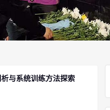
剖析与系统训练方法探索