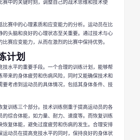
比赛中的关键时刻，调整自己的战术思维和技术使
括比赛中的心理素质和应变能力的分析。运动员在比
静的头脑和良好的心理状态至关重要。通过技术与心
的比赛应变能力，从而在激烈的比赛中保持优势。
练计划
竞技水平的重要手段。一个合理的训练计划，能够帮
练带来的身体疲劳和伤病风险，同时又能确保技术和
需要考虑到运动员的具体情况，包括其身体条件、技
恢复训练三个部分。技术训练侧重于提高运动员的各
员的综合体能，如力量、耐力、速度等。而恢复训练
快恢复体能，避免过度疲劳和伤病的发生。合理安排
保运动员在提高竞技水平的同时，保持良好的身体状