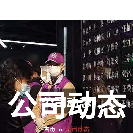
网站首页
介绍必一运动
经典案例
公司动
公司动态
首页
公司动态