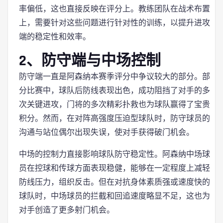
率偏低，这也直接反映在评分上。教练团队在战术布置
上，需要针对这些问题进行针对性的训练，以提升进攻
端的稳定性和效率。
2、防守端与中场控制
防守端一直是阿森纳本赛季评分中争议较大的部分。部
分比赛中，球队后防线表现出色，成功阻挡了对手的多
次关键进攻，门将的多次精彩扑救也为球队赢得了宝贵
积分。然而，在对阵高强度压迫型球队时，防守球员的
沟通与站位偶尔出现失误，使对手获得破门机会。
中场的控制力直接影响球队防守稳定性。阿森纳中场球
员在控球和传球方面表现稳健，能够在一定程度上减轻
防线压力，组织反击。但在对抗身体素质强或速度快的
球队时，中场球员的拦截和回追速度略显不足，这也为
对手创造了更多射门机会。