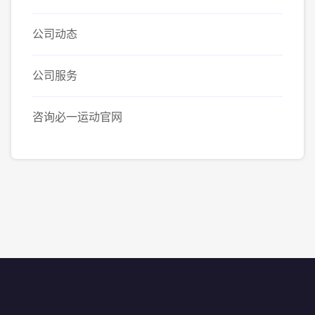
公司动态
公司服务
咨询必一运动官网