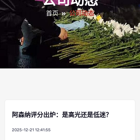
公司动态
首页
公司动态
阿森纳评分出炉：是高光还是低迷？
2025-12-21 12:41:55