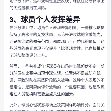
则评分下降，这种波动性直接反映了球队在防守体系上
的优劣势和潜在风险。
3、球员个人发挥差异
在评分统计中，球员个人表现差异明显。一些核心球员
保持了高水平的竞技状态，无论是进攻端的突破能力，
还是防守端的覆盖范围，都展现出不可替代的价值。这
些球员的高光表现不仅提升了比赛观赏性，也直接推动
了球队整体评分上升。
然而，一些替补或年轻球员在出场时表现起伏不定。部
分球员在比赛中出现传球失误、位置感不足或防守疏
漏，导致球队在某些阶段陷入被动。这种个人表现的不
稳定性，是阿森纳评分波动的一个重要原因，也是教练
组在人员轮换时需要重点关注的因素。
此外，球员心理状态与场上决策同样影响评分。面对关