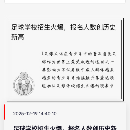
2025-12-19 14:40:10
足球学校招生火爆，报名人数创历史新