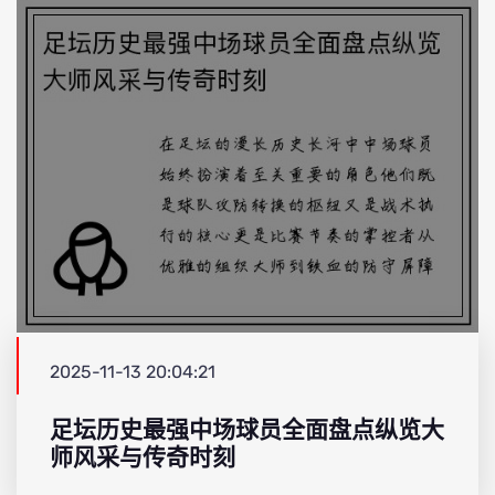
2025-11-13 20:04:21
足坛历史最强中场球员全面盘点纵览大
师风采与传奇时刻