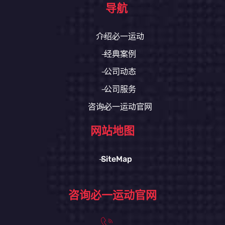
导航
介绍必一运动
经典案例
公司动态
公司服务
咨询必一运动官网
网站地图
SiteMap
咨询必一运动官网