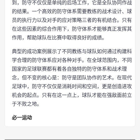
到，防守不仅仅是单纯的后场工作，它是全队协同作战
的结果。一个高效的防守体系需要教练的战术设计、球
员的执行力以及对手的应对策略三者的有机结合。只有
在这些因素的综合作用下，防守体系才能够真正发挥其
作用，帮助球队在比赛中取得良好的成绩。
典型的成功案例展示了不同教练与球队如何通过构建科
学合理的防守体系应对各种对手。在全球范围内，不同
国家的足球联赛都有着各自独特的防守体系和战术理
念，但不变的核心是：防守是团队协作的艺术。在现代
足球中，防守不仅仅是消耗时间和空间，更是创造进攻
机会的起点。只有在这一点上，球队才能在强敌面前立
于不败之地。
必一运动