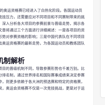
目的奥运资格赛已经进入了白热化阶段。各国运动员
竞技压力，还需要应对不同项目和不同赛制带来的挑
，深入分析各大项目的参赛前景与晋级走势，揭示各
文章将通过三个方面进行详细阐述：一是各项目的资
形势对参赛资格的影响；三是中国代表队在不同项目
出奥运资格赛的最新走势，为各国运动员和教练团队
机制解析
项目的晋级机制不同，导致参赛形势也千差万别。比
分排名制，通过世界排名和国际赛事成绩来决定参赛
中，则更多依赖于各大洲的预选赛和特定的资格赛，
说，奥运会资格赛不仅是一次竞技挑战，更是对于运