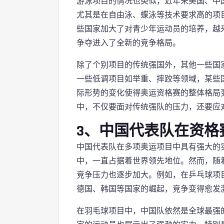
游泳项目的情况也类似，近年来美国、中
尤其是在自由泳、蝶泳等技术要求高的项
些国家加大了对青少年运动员的培养，越
争夺进入了全新的竞争格局。
除了个别项目的传统强国外，其他一些国
一些低调项目如举重、摔跤等领域，某些
际形势的变化使得奥运资格赛的整体格局
中，不仅要面对传统强队的压力，还要应
3、中国代表队在资格
中国代表队在多项奥运项目中具有强大的
中，一直占据着世界领先地位。然而，随
竞争压力也逐步加大。例如，在乒乓球项
德国、韩国等国家的崛起，竞争变得愈发
在羽毛球项目中，中国队依然是全球最强