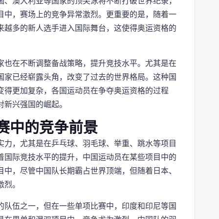
国、澳大利亚等国家的顶尖泳将不断打破世界纪录，
目中，赛场上的竞争异常激烈。更重要的是，随着一
来越多的新人选手进入国际舞台，这使得奥运资格的
家也在不断调整备战策略，提升竞技水平。尤其是在
国家已经崭露头角，改变了过去的世界格局。这种国
变得更加复杂，各国运动员在争夺奥运资格的过程
对新兴强国的崛起。
赛中的竞争前景
实力，尤其是在乒乓球、羽毛球、举重、跳水等项目
着国际竞技水平的提升，中国运动员在某些项目中的
目中，尽管中国队长期霸占世界顶端，但随着日本、
激烈。
的队伍之一，但在一些单项比赛中，印度和印尼等国