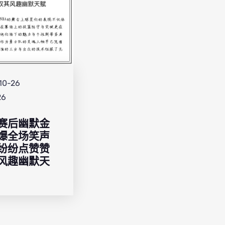
10-26
26
赛后幽默金
爆全场笑声
纷纷点赞赞
风趣幽默天