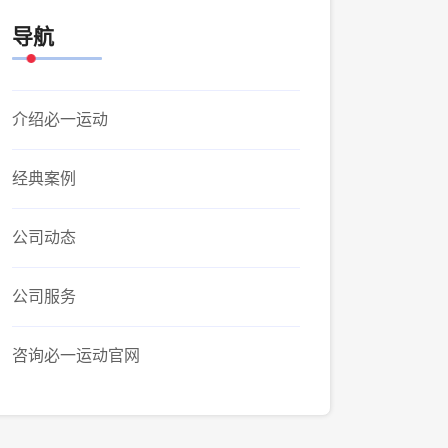
导航
介绍必一运动
经典案例
公司动态
公司服务
咨询必一运动官网