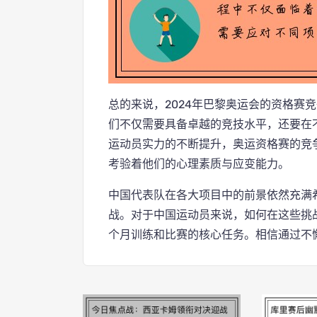
总的来说，2024年巴黎奥运会的资格赛
们不仅需要具备卓越的竞技水平，还要在
运动员实力的不断提升，奥运资格赛的竞
考验着他们的心理素质与应变能力。
中国代表队在各大项目中的前景依然充满
战。对于中国运动员来说，如何在这些挑
个月训练和比赛的核心任务。相信通过不