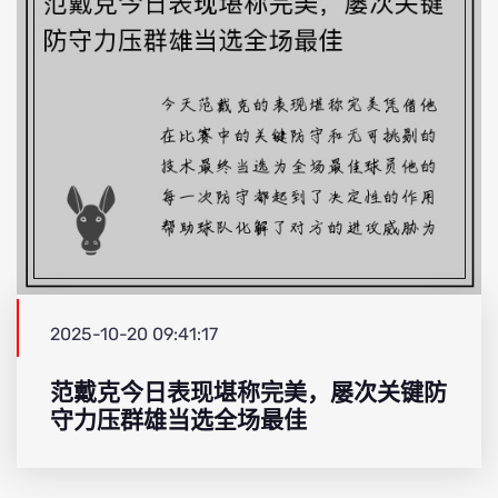
2025-10-20 09:41:17
范戴克今日表现堪称完美，屡次关键防
守力压群雄当选全场最佳