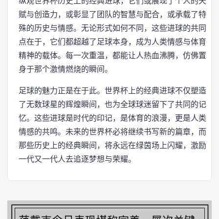
纵观世界杯历史上的经典进球，它们或展现了个人的天
赋与创造力，或彰显了团队的智慧与配合，或承载了特
殊的历史与情感。无论形式如何不同，这些进球的共同
点在于，它们都超越了足球本身，成为人类情感与体育
精神的载体。每一次重温，都能让人热血沸腾，仿佛置
身于那个激情燃烧的瞬间。
足球的魅力正是在于此。世界杯上的经典进球不仅塑造
了无数球星的辉煌瞬间，也为全球球迷留下了共同的记
忆。这些进球是时代的印记，是体育的浪漫，更是人类
情感的共鸣。未来的世界杯必将继续书写新的篇章，而
那些历史上的经典瞬间，将永远在绿茵场上闪耀，激励
一代又一代人去追逐梦想与荣耀。