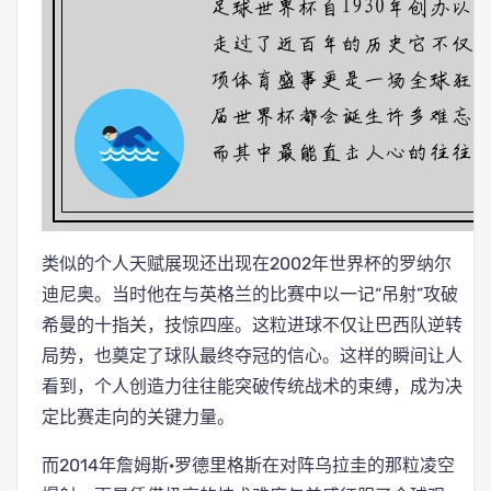
类似的个人天赋展现还出现在2002年世界杯的罗纳尔
迪尼奥。当时他在与英格兰的比赛中以一记“吊射”攻破
希曼的十指关，技惊四座。这粒进球不仅让巴西队逆转
局势，也奠定了球队最终夺冠的信心。这样的瞬间让人
看到，个人创造力往往能突破传统战术的束缚，成为决
定比赛走向的关键力量。
而2014年詹姆斯·罗德里格斯在对阵乌拉圭的那粒凌空