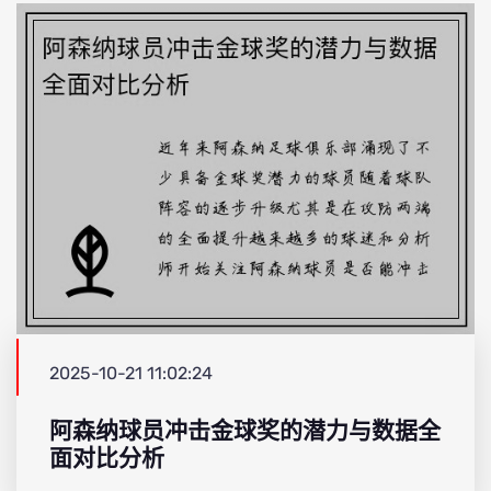
2025-10-21 11:02:24
阿森纳球员冲击金球奖的潜力与数据全
面对比分析