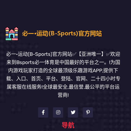
必一·运动(B-Sports)官方网站✅【亚洲唯一】✅欢迎
来到Bsports必一体育是中国最好的平台之一。!为国
内游戏玩家打造的全球最顶级乐趣游戏APP,提供下
载、入口、首页、平台、登陆、官网、二十四小时专
属客服在线服务!全球最安全,最信誉,最公平的平台运
营商!
导航